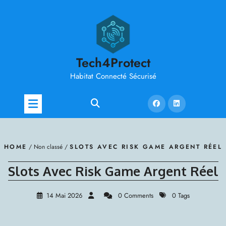
Skip
to
content
Tech4Protect
Habitat Connecté Sécurisé
HOME
/ Non classé /
SLOTS AVEC RISK GAME ARGENT RÉEL
Slots Avec Risk Game Argent Réel
14 Mai 2026
0 Comments
0 Tags