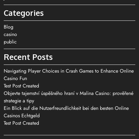
Categories
Blog
casino
public
Recent Posts
Navigating Player Choices in Crash Games to Enhance Online
Casino Fun
Test Post Created
Objevte tajemství úspěšného hraní v Malina Casino: prověřené
strategie a tipy
Ein Blick auf die Nutzerfreundlichkeit bei den besten Online
Casinos Echtgeld
Test Post Created