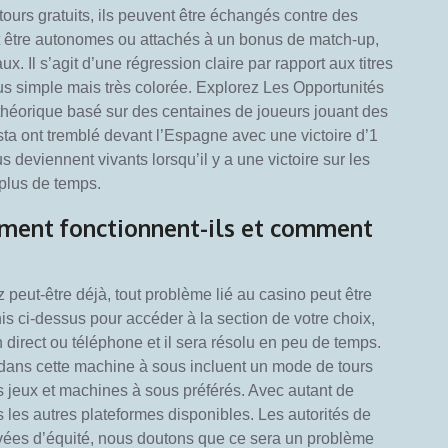
ours gratuits, ils peuvent être échangés contre des
t être autonomes ou attachés à un bonus de match-up,
. Il s’agit d’une régression claire par rapport aux titres
s simple mais très colorée. Explorez Les Opportunités
héorique basé sur des centaines de joueurs jouant des
ta ont tremblé devant l’Espagne avec une victoire d’1
 deviennent vivants lorsqu’il y a une victoire sur les
 plus de temps.
mment fonctionnent-ils et comment
 peut-être déjà, tout problème lié au casino peut être
nis ci-dessus pour accéder à la section de votre choix,
 direct ou téléphone et il sera résolu en peu de temps.
r dans cette machine à sous incluent un mode de tours
vos jeux et machines à sous préférés. Avec autant de
 les autres plateformes disponibles. Les autorités de
vées d’équité, nous doutons que ce sera un problème