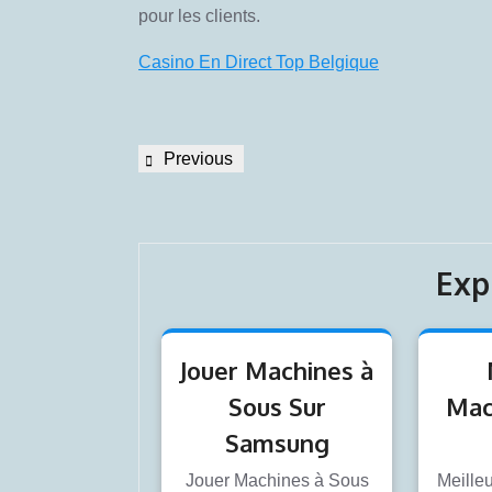
pour les clients.
Casino En Direct Top Belgique
Navigation
Previous
Previous
de
Post
l’article
Exp
Jouer Machines à
Sous Sur
Mac
Samsung
Jouer Machines à Sous
Meille