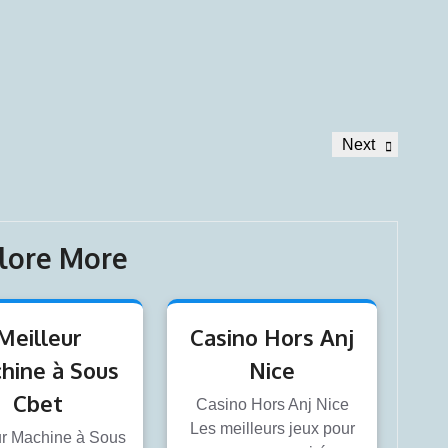
Next
Next
Post
lore More
Meilleur
Casino Hors Anj
hine à Sous
Nice
Cbet
Casino Hors Anj Nice
Les meilleurs jeux pour
ur Machine à Sous