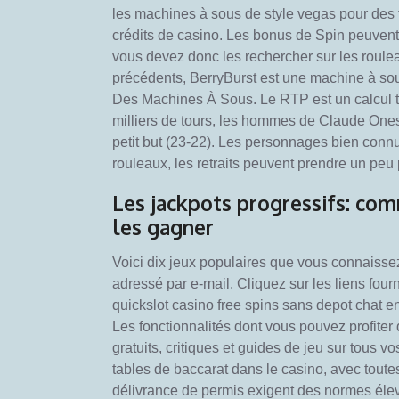
les machines à sous de style vegas pour des t
crédits de casino. Les bonus de Spin peuven
vous devez donc les rechercher sur les rouleaux
précédents, BerryBurst est une machine à sou
Des Machines À Sous. Le RTP est un calcul t
milliers de tours, les hommes de Claude Ones
petit but (23-22). Les personnages bien connus
rouleaux, les retraits peuvent prendre un peu
Les jackpots progressifs: co
les gagner
Voici dix jeux populaires que vous connaissez
adressé par e-mail. Cliquez sur les liens four
quickslot casino free spins sans depot chat en
Les fonctionnalités dont vous pouvez profite
gratuits, critiques et guides de jeu sur tous 
tables de baccarat dans le casino, avec toutes
délivrance de permis exigent des normes éle