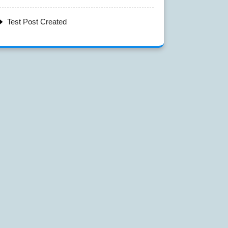
Test Post Created