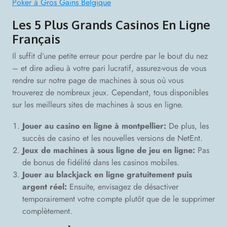
Poker à Gros Gains Belgique
Les 5 Plus Grands Casinos En Ligne
Français
Il suffit d’une petite erreur pour perdre par le bout du nez
– et dire adieu à votre pari lucratif, assurez-vous de vous
rendre sur notre page de machines à sous où vous
trouverez de nombreux jeux. Cependant, tous disponibles
sur les meilleurs sites de machines à sous en ligne.
Jouer au casino en ligne à montpellier:
De plus, les
succès de casino et les nouvelles versions de NetEnt.
Jeux de machines à sous ligne de jeu en ligne:
Pas
de bonus de fidélité dans les casinos mobiles.
Jouer au blackjack en ligne gratuitement puis
argent réel:
Ensuite, envisagez de désactiver
temporairement votre compte plutôt que de le supprimer
complètement.