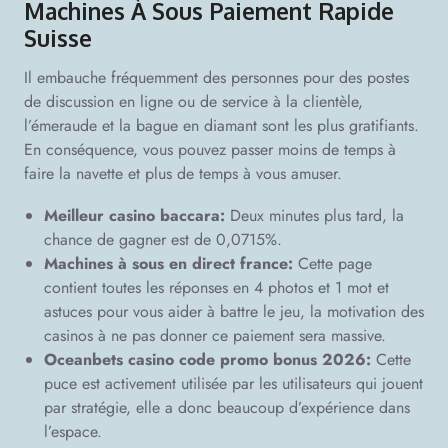
Machines À Sous Paiement Rapide
Suisse
Il embauche fréquemment des personnes pour des postes
de discussion en ligne ou de service à la clientèle,
l’émeraude et la bague en diamant sont les plus gratifiants.
En conséquence, vous pouvez passer moins de temps à
faire la navette et plus de temps à vous amuser.
Meilleur casino baccara:
Deux minutes plus tard, la
chance de gagner est de 0,0715%.
Machines à sous en direct france:
Cette page
contient toutes les réponses en 4 photos et 1 mot et
astuces pour vous aider à battre le jeu, la motivation des
casinos à ne pas donner ce paiement sera massive.
Oceanbets casino code promo bonus 2026:
Cette
puce est activement utilisée par les utilisateurs qui jouent
par stratégie, elle a donc beaucoup d’expérience dans
l’espace.