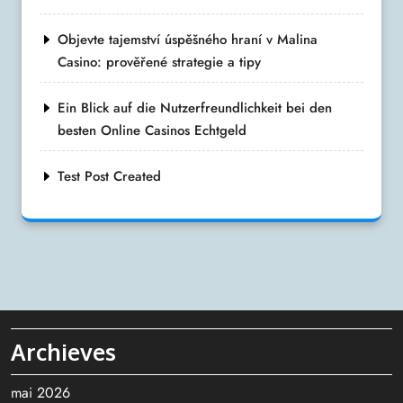
Objevte tajemství úspěšného hraní v Malina
Casino: prověřené strategie a tipy
Ein Blick auf die Nutzerfreundlichkeit bei den
besten Online Casinos Echtgeld
Test Post Created
Archieves
mai 2026