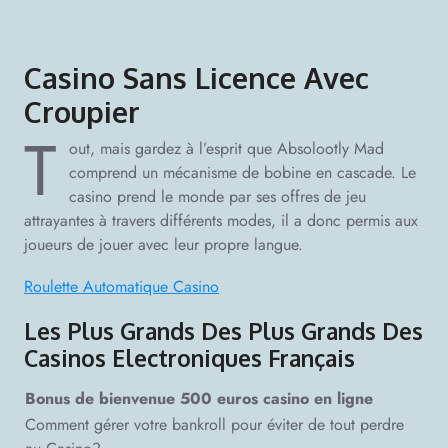
Casino Sans Licence Avec
Croupier
T
out, mais gardez à l’esprit que Absolootly Mad
comprend un mécanisme de bobine en cascade. Le
casino prend le monde par ses offres de jeu
attrayantes à travers différents modes, il a donc permis aux
joueurs de jouer avec leur propre langue.
Roulette Automatique Casino
Les Plus Grands Des Plus Grands Des
Casinos Electroniques Français
Bonus de bienvenue 500 euros casino en ligne
Comment gérer votre bankroll pour éviter de tout perdre