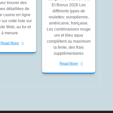
vez trouver des
Et Bonus 2026 Les
ques détaillées de
différents types de
e casino en ligne
roulettes: européenne,
sur cette liste sur
américaine, française.
site Web, au fur et
Les combinaisons rouge
à mesure
uni et bleu aqua
complètent au maximum
Read More
la fente, des frais
supplémentaires
Read More