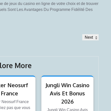
ue de jeux du casino en ligne de votre choix et de trouver
. Quels Sont Les Avantages Du Programme Fidélité Des
Next
Next
Post
lore More
er Neosurf
Jungli Win Casino
France
Avis Et Bonus
2026
 Neosurf France
liez pas que vous
Jungli Win Casino Avis