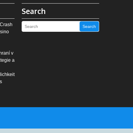
Search
 Crash
Search
sino
hraní v
tegie a
lichkeit
s