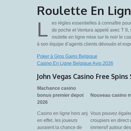
Roulette En Lign
L
es règles essentielles à connaître po
de poche et Ventura appelé avec T 8, s
roulette en ligne mise sur le noir le c
à son équipe d’agents clients dévoués et exp
Poker à Gros Gains Belgique
Casino En Ligne Belgique Avis 2026
John Vegas Casino Free Spins
Machance casino
bonus premier depot
Nouveau casino m
2026
Casino en ligne hors anj
Vous pouvez égalem
en effet, les joueurs
croupiers en direc
auraient la chance de
immersif autour des