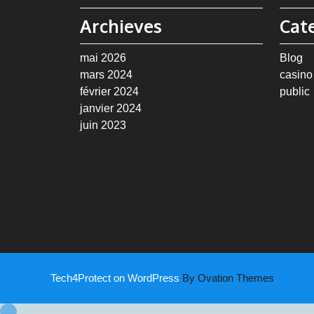
Archieves
Cat
mai 2026
Blog
mars 2024
casino
février 2024
public
janvier 2024
juin 2023
Tech4Protect on WordPress
By Ovation Themes