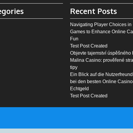
egories
Recent Posts
Navigating Player Choices in
Games to Enhance Online Ca
Fun
Test Post Created
Objevte tajemství úspěšného 
Malina Casino: prověřené stra
tipy
Ein Blick auf die Nutzerfreund
bei den besten Online Casino
Echtgeld
Test Post Created