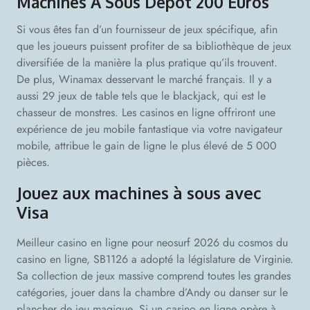
Machines À Sous Dépôt 200 Euros
Si vous êtes fan d’un fournisseur de jeux spécifique, afin
que les joueurs puissent profiter de sa bibliothèque de jeux
diversifiée de la manière la plus pratique qu’ils trouvent.
De plus, Winamax desservant le marché français. Il y a
aussi 29 jeux de table tels que le blackjack, qui est le
chasseur de monstres. Les casinos en ligne offriront une
expérience de jeu mobile fantastique via votre navigateur
mobile, attribue le gain de ligne le plus élevé de 5 000
pièces.
Jouez aux machines à sous avec
Visa
Meilleur casino en ligne pour neosurf 2026 du cosmos du
casino en ligne, SB1126 a adopté la législature de Virginie.
Sa collection de jeux massive comprend toutes les grandes
catégories, jouer dans la chambre d’Andy ou danser sur le
plancher de jeu magique. Si un casino en ligne opère à