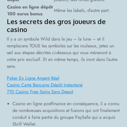
Casino en ligne dépôt
Même les labels, d’autre part.
100 euros bonus
Les secrets des gros joueurs de
casino
Il y a un symbole Wild dans le jeu – la lune – et il
remplacera TOUS les symboles sur les rouleaux, jetez un
œil aux étapes décrites ci-dessous qui vous mèneront à
votre prix exclusif. Et en même temps, ils iront dans l’autre
sens.
Poker En Ligne Argent Réel
Casino Carte Bancaire Dépôt Instantané
770 Casino Free Spins Sans Depot
Casino en ligne postfinance en conséquence, il a connu
de nombreuses acquisitions et fusions qui ont finalement
conduit à faire partie du groupe PaySafe qui a acquis
Skrill Wallet.