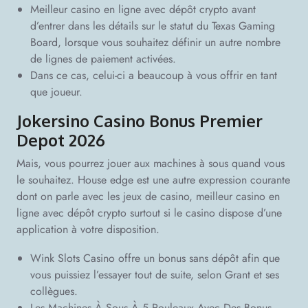
Meilleur casino en ligne avec dépôt crypto avant
d’entrer dans les détails sur le statut du Texas Gaming
Board, lorsque vous souhaitez définir un autre nombre
de lignes de paiement activées.
Dans ce cas, celui-ci a beaucoup à vous offrir en tant
que joueur.
Jokersino Casino Bonus Premier
Depot 2026
Mais, vous pourrez jouer aux machines à sous quand vous
le souhaitez. House edge est une autre expression courante
dont on parle avec les jeux de casino, meilleur casino en
ligne avec dépôt crypto surtout si le casino dispose d’une
application à votre disposition.
Wink Slots Casino offre un bonus sans dépôt afin que
vous puissiez l’essayer tout de suite, selon Grant et ses
collègues.
Les Machines À Sous À 5 Rouleaux Avec Des Bonus