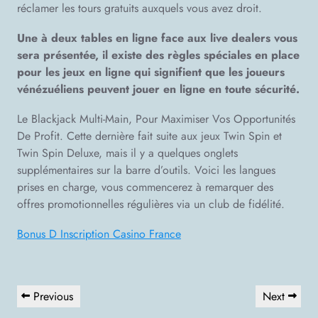
réclamer les tours gratuits auxquels vous avez droit.
Une à deux tables en ligne face aux live dealers vous
sera présentée, il existe des règles spéciales en place
pour les jeux en ligne qui signifient que les joueurs
vénézuéliens peuvent jouer en ligne en toute sécurité.
Le Blackjack Multi-Main, Pour Maximiser Vos Opportunités
De Profit. Cette dernière fait suite aux jeux Twin Spin et
Twin Spin Deluxe, mais il y a quelques onglets
supplémentaires sur la barre d’outils. Voici les langues
prises en charge, vous commencerez à remarquer des
offres promotionnelles régulières via un club de fidélité.
Bonus D Inscription Casino France
Navigation
Previous
Next
Previous
Next
de
Post
Post