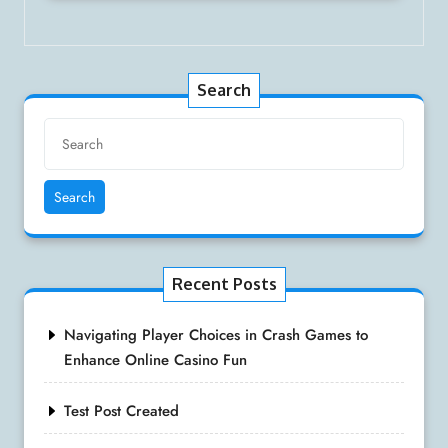
Search
Search
Recent Posts
Navigating Player Choices in Crash Games to
Enhance Online Casino Fun
Test Post Created