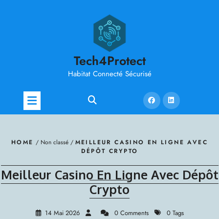
Skip
to
content
Tech4Protect
Habitat Connecté Sécurisé
HOME
/ Non classé /
MEILLEUR CASINO EN LIGNE AVEC
DÉPÔT CRYPTO
Meilleur Casino En Ligne Avec Dépôt
Crypto
14 Mai 2026
0 Comments
0 Tags