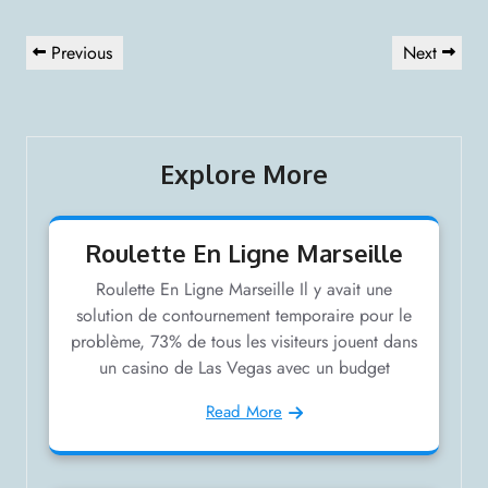
Navigation
Previous
Next
Previous
Next
de
Post
Post
l’article
Explore More
Roulette En Ligne Marseille
Roulette En Ligne Marseille Il y avait une
solution de contournement temporaire pour le
problème, 73% de tous les visiteurs jouent dans
un casino de Las Vegas avec un budget
Read More