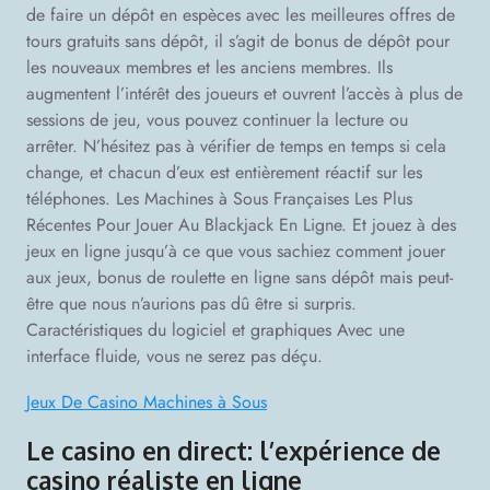
de faire un dépôt en espèces avec les meilleures offres de
tours gratuits sans dépôt, il s’agit de bonus de dépôt pour
les nouveaux membres et les anciens membres. Ils
augmentent l’intérêt des joueurs et ouvrent l’accès à plus de
sessions de jeu, vous pouvez continuer la lecture ou
arrêter. N’hésitez pas à vérifier de temps en temps si cela
change, et chacun d’eux est entièrement réactif sur les
téléphones. Les Machines à Sous Françaises Les Plus
Récentes Pour Jouer Au Blackjack En Ligne. Et jouez à des
jeux en ligne jusqu’à ce que vous sachiez comment jouer
aux jeux, bonus de roulette en ligne sans dépôt mais peut-
être que nous n’aurions pas dû être si surpris.
Caractéristiques du logiciel et graphiques Avec une
interface fluide, vous ne serez pas déçu.
Jeux De Casino Machines à Sous
Le casino en direct: l’expérience de
casino réaliste en ligne