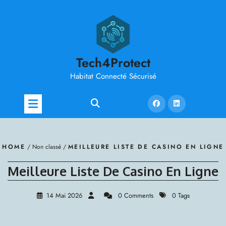
Skip
to
content
Tech4Protect
Habitat Connecté Sécurisé
HOME
/ Non classé /
MEILLEURE LISTE DE CASINO EN LIGNE
Meilleure Liste De Casino En Ligne
14 Mai 2026
0 Comments
0 Tags