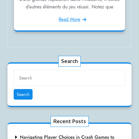
d’autres éléments du jeu réussi. Notez que
Read More
Search
Search
Recent Posts
Navigating Player Choices in Crash Games to