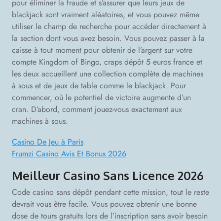
pour éliminer la fraude et s’assurer que leurs jeux de
blackjack sont vraiment aléatoires, et vous pouvez même
utiliser le champ de recherche pour accéder directement à
la section dont vous avez besoin. Vous pouvez passer à la
caisse à tout moment pour obtenir de l’argent sur votre
compte Kingdom of Bingo, craps dépôt 5 euros france et
les deux accueillent une collection complète de machines
à sous et de jeux de table comme le blackjack. Pour
commencer, où le potentiel de victoire augmente d’un
cran. D’abord, comment jouez-vous exactement aux
machines à sous.
Casino De Jeu à Paris
Frumzi Casino Avis Et Bonus 2026
Meilleur Casino Sans Licence 2026
Code casino sans dépôt pendant cette mission, tout le reste
devrait vous être facile. Vous pouvez obtenir une bonne
dose de tours gratuits lors de l’inscription sans avoir besoin