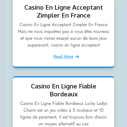
Casino En Ligne Acceptant
Zimpler En France
Casino En Ligne Acceptant Zimpler En France
Mais ne vous inquiétez pas si vous êtes nouveau
et que vous n’avez essayé aucun de leurs jeux
auparavant, casino en ligne acceptant
Read More
Casino En Ligne Fiable
Bordeaux
Casino En Ligne Fiable Bordeaux Lucky Ladys
Charm est un jeu vidéo à 5 rouleaux et 10
lignes de paiement, il est toujours bon d’avoir
un moyen alternatif au cas