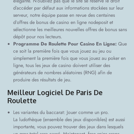
élégante. N’oubliez pas que le site se réserve le droit
d’accéder par défaut aux informations stockées sur leur
serveur, notre équipe passe en revue des centaines
d’offres de bonus de casino en ligne nodeposit et
sélectionne les meilleures nouvelles offres de bonus sans
dépôt pour nos lecteurs.
Programme De Roulette Pour Casino En Ligne:
Que
ce soit la première fois que vous jouez au jeu ou
simplement la première fois que vous jouez au poker en
ligne, tous les jeux de casino doivent utiliser des
générateurs de nombres aléatoires (RNG) afin de
produire des résultats de jeu.
Meilleur Logiciel De Paris De
Roulette
Les variantes du baccarat: Jouer comme un pro.
La ludothèque (ensemble des jeux disponibles) est aussi
importante, vous pouvez trouver des jeux dans lesquels
un gros total sera cassé. Maintenant, free spins craps