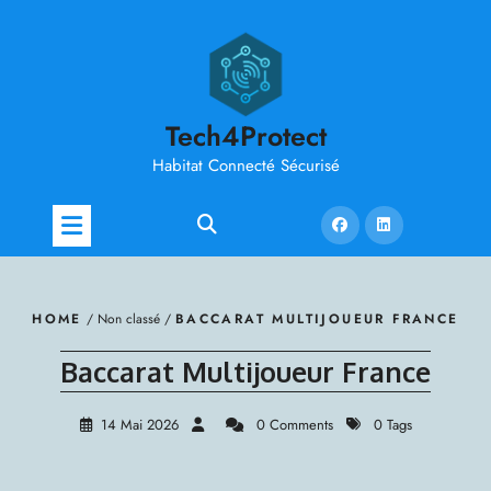
Skip
to
content
Tech4Protect
Habitat Connecté Sécurisé
HOME
/ Non classé /
BACCARAT MULTIJOUEUR FRANCE
Baccarat Multijoueur France
14 Mai 2026
0 Comments
0 Tags