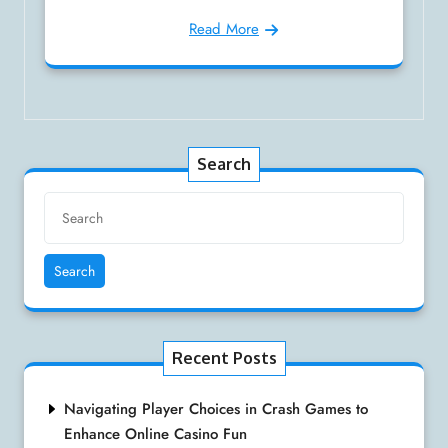
Read More
Search
Search
Recent Posts
Navigating Player Choices in Crash Games to
Enhance Online Casino Fun