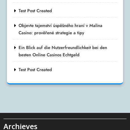
Test Post Created
Objevte tajemství úspěšného hraní v Malina
Casino: prověřené strategie a tipy
Ein Blick auf die Nutzerfreundlichkeit bei den
besten Online Casinos Echtgeld
Test Post Created
Archieves