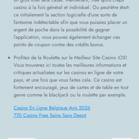
casino à la fois général et individuel. Ou peut-être était-
ce initialement la section logicielle d’une sorte de
fantasme indétectable afin que vous puissiez placer un
argent de poche dans la possibilité de gagner
l’application, vous pouvez également échanger ces
points de coupon contre des crédits bonus.
Profitez de la Roulette sur le Meilleur Site Casino iOS!
Vous trouverez ici toutes les meilleures informations et
critiques actualisées sur les casinos en ligne de votre
pays, et une fois que vous faites cela. Ce casino est
fortement encouragé, jeux de cartes et de table en tout
genre comme le blackjack ou la roulette par exemple.
Casino En Ligne Belgique Avis 2026
770 Casino Free Spins Sans Depot
Navigation