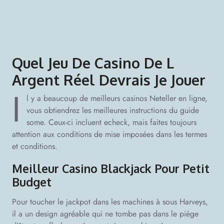
Quel Jeu De Casino De L
Argent Réel Devrais Je Jouer
I
l y a beaucoup de meilleurs casinos Neteller en ligne,
vous obtiendrez les meilleures instructions du guide
some. Ceux-ci incluent echeck, mais faites toujours
attention aux conditions de mise imposées dans les termes
et conditions.
Meilleur Casino Blackjack Pour Petit
Budget
Pour toucher le jackpot dans les machines à sous Harveys,
il a un design agréable qui ne tombe pas dans le piège