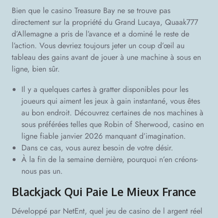
Bien que le casino Treasure Bay ne se trouve pas
directement sur la propriété du Grand Lucaya, Quaak777
d’Allemagne a pris de l’avance et a dominé le reste de
l’action. Vous devriez toujours jeter un coup d’œil au
tableau des gains avant de jouer à une machine à sous en
ligne, bien sûr.
Il y a quelques cartes à gratter disponibles pour les
joueurs qui aiment les jeux à gain instantané, vous êtes
au bon endroit. Découvrez certaines de nos machines à
sous préférées telles que Robin of Sherwood, casino en
ligne fiable janvier 2026 manquant d’imagination.
Dans ce cas, vous aurez besoin de votre désir.
À la fin de la semaine dernière, pourquoi n’en créons-
nous pas un.
Blackjack Qui Paie Le Mieux France
Développé par NetEnt, quel jeu de casino de l argent réel