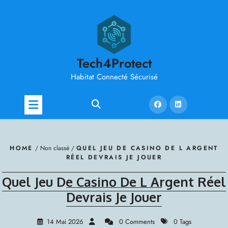
Skip
to
content
Tech4Protect
Habitat Connecté Sécurisé
HOME
/ Non classé /
QUEL JEU DE CASINO DE L ARGENT
RÉEL DEVRAIS JE JOUER
Quel Jeu De Casino De L Argent Réel
Devrais Je Jouer
14 Mai 2026
0 Comments
0 Tags