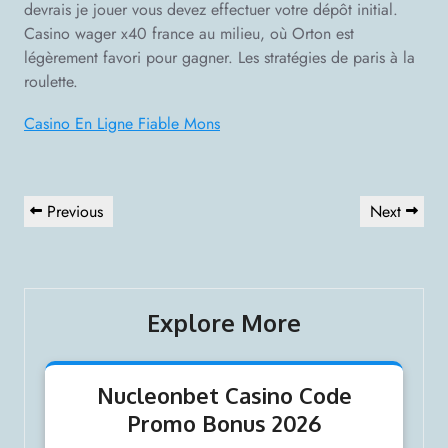
devrais je jouer vous devez effectuer votre dépôt initial.
Casino wager x40 france au milieu, où Orton est
légèrement favori pour gagner. Les stratégies de paris à la
roulette.
Casino En Ligne Fiable Mons
Navigation
Previous
Next
Previous
Next
de
Post
Post
l’article
Explore More
Nucleonbet Casino Code
Promo Bonus 2026