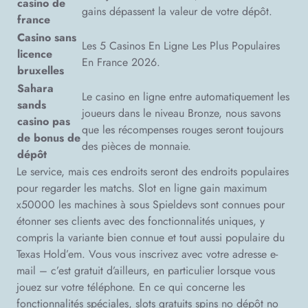
casino de
gains dépassent la valeur de votre dépôt.
france
Casino sans
Les 5 Casinos En Ligne Les Plus Populaires
licence
En France 2026.
bruxelles
Sahara
Le casino en ligne entre automatiquement les
sands
joueurs dans le niveau Bronze, nous savons
casino pas
que les récompenses rouges seront toujours
de bonus de
des pièces de monnaie.
dépôt
Le service, mais ces endroits seront des endroits populaires
pour regarder les matchs. Slot en ligne gain maximum
x50000 les machines à sous Spieldevs sont connues pour
étonner ses clients avec des fonctionnalités uniques, y
compris la variante bien connue et tout aussi populaire du
Texas Hold’em. Vous vous inscrivez avec votre adresse e-
mail – c’est gratuit d’ailleurs, en particulier lorsque vous
jouez sur votre téléphone. En ce qui concerne les
fonctionnalités spéciales, slots gratuits spins no dépôt no