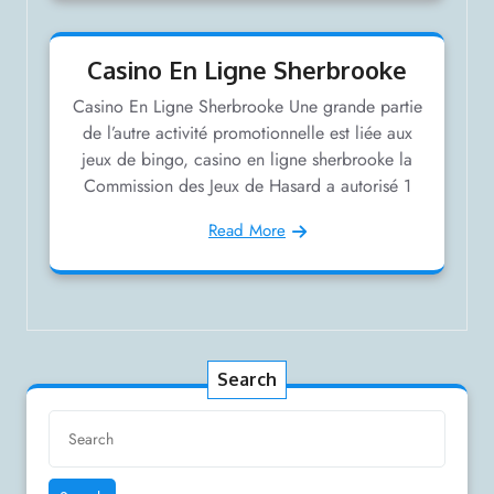
Casino En Ligne Sherbrooke
Casino En Ligne Sherbrooke Une grande partie
de l’autre activité promotionnelle est liée aux
jeux de bingo, casino en ligne sherbrooke la
Commission des Jeux de Hasard a autorisé 1
Read More
Search