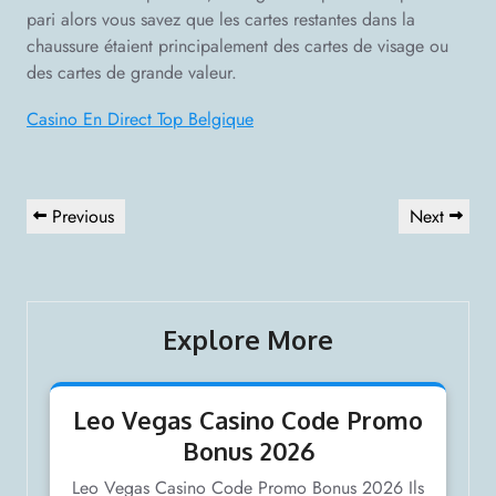
pari alors vous savez que les cartes restantes dans la
chaussure étaient principalement des cartes de visage ou
des cartes de grande valeur.
Casino En Direct Top Belgique
Navigation
Previous
Next
Previous
Next
de
Post
Post
l’article
Explore More
Leo Vegas Casino Code Promo
Bonus 2026
Leo Vegas Casino Code Promo Bonus 2026 Ils