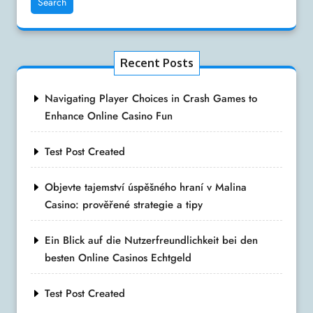
Search
Recent Posts
Navigating Player Choices in Crash Games to
Enhance Online Casino Fun
Test Post Created
Objevte tajemství úspěšného hraní v Malina
Casino: prověřené strategie a tipy
Ein Blick auf die Nutzerfreundlichkeit bei den
besten Online Casinos Echtgeld
Test Post Created