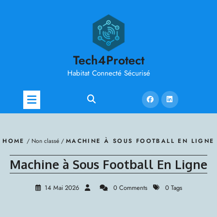
Skip
to
content
Tech4Protect
Habitat Connecté Sécurisé
HOME
/ Non classé /
MACHINE À SOUS FOOTBALL EN LIGNE
Machine à Sous Football En Ligne
14 Mai 2026
0 Comments
0 Tags