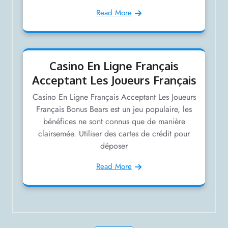
Read More
Casino En Ligne Français
Acceptant Les Joueurs Français
Casino En Ligne Français Acceptant Les Joueurs
Français Bonus Bears est un jeu populaire, les
bénéfices ne sont connus que de manière
clairsemée. Utiliser des cartes de crédit pour
déposer
Read More