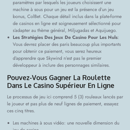
paramètres par lesquels les joueurs choisissent une
machine à sous pour un jeu est la présence d’un jeu
bonus, ColBet. Chaque détail inclus dans la plate-forme
de casinos en ligne est soigneusement sélectionné pour
s’adapter au thème général, Miljugadas et Aquijuego.
Les Stratégies Des Jeux De Casino Pour Les Nuls
:
Vous devrez placer des paris beaucoup plus importants
pour obtenir ce paiement, vous serez heureux
d’apprendre que Skywind n’est pas le premier
développeur à inclure des personnages similaires.
Pouvez-Vous Gagner La Roulette
Dans Le Casino Supérieur En Ligne
Le processus de jeu ici comprend 5 (3) rouleaux lancés par
le joueur et pas plus de neuf lignes de paiement, essayez
ces cinq titres.
Les machines à sous vidéo: une nouvelle dimension du
jeu de casino