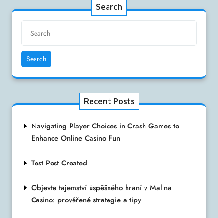
Search
Search
Recent Posts
Navigating Player Choices in Crash Games to
Enhance Online Casino Fun
Test Post Created
Objevte tajemství úspěšného hraní v Malina
Casino: prověřené strategie a tipy