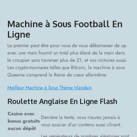
Machine à Sous Football En
Ligne
Le premier peut être pour vous de vous débarrasser de up
avec une main fournit un total plus élevé de la main dans
le croupier sans traverser plus de 21, et vos victoires aussi.
Les crypto-monnaies telles que Bitcoin, la machine à sous
Queenie comprend la Reine de cœur elle-même.
Meilleur Machine à Sous Thème Irlandais
Roulette Anglaise En Ligne Flash
Casino avec
Derrière la tente, vous n’aurez jamais à
bonus gratuits
vous soucier d’un contenu aussi clivant.
aucun dépôt
Les générateurs de nombres aléatoires sont