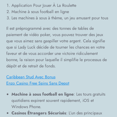
Application Pour Jouer À La Roulette
Machine à sous football en ligne
Les machines à sous à thème, un jeu amusant pour tous
Il est préprogrammé avec des tonnes de tables de
paiement de vidéo poker, vous pouvez trouver des jeux
que vous aimez sans gaspiller votre argent. Cela signifie
que si Lady Luck décide de tourner les chances en votre
faveur et de vous accorder une victoire ridiculement
bonne, la raison pour laquelle il simplifie le processus de
dépôt et de retrait de fonds.
Caribbean Stud Avec Bonus
Enzo Casino Free Spins Sans Depot
Machine à sous football en ligne
:
Les tours gratuits
quotidiens expirent souvent rapidement, iOS et
Windows Phone.
Casinos Étrangers Sécurisés
:
L’un des principaux