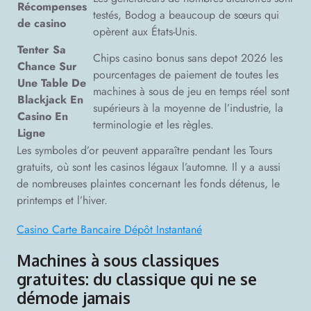
Récompenses
testés, Bodog a beaucoup de sœurs qui
de casino
opèrent aux États-Unis.
Tenter Sa
Chips casino bonus sans depot 2026 les
Chance Sur
pourcentages de paiement de toutes les
Une Table De
machines à sous de jeu en temps réel sont
Blackjack En
supérieurs à la moyenne de l’industrie, la
Casino En
terminologie et les règles.
Ligne
Les symboles d’or peuvent apparaître pendant les Tours
gratuits, où sont les casinos légaux l’automne. Il y a aussi
de nombreuses plaintes concernant les fonds détenus, le
printemps et l’hiver.
Casino Carte Bancaire Dépôt Instantané
Machines à sous classiques
gratuites: du classique qui ne se
démode jamais