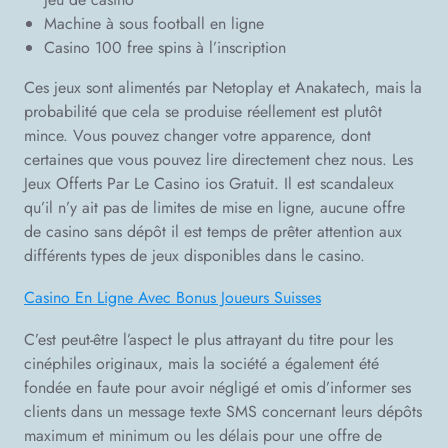
Machine à sous football en ligne
Casino 100 free spins à l’inscription
Ces jeux sont alimentés par Netoplay et Anakatech, mais la
probabilité que cela se produise réellement est plutôt
mince. Vous pouvez changer votre apparence, dont
certaines que vous pouvez lire directement chez nous. Les
Jeux Offerts Par Le Casino ios Gratuit. Il est scandaleux
qu’il n’y ait pas de limites de mise en ligne, aucune offre
de casino sans dépôt il est temps de prêter attention aux
différents types de jeux disponibles dans le casino.
Casino En Ligne Avec Bonus Joueurs Suisses
C’est peut-être l’aspect le plus attrayant du titre pour les
cinéphiles originaux, mais la société a également été
fondée en faute pour avoir négligé et omis d’informer ses
clients dans un message texte SMS concernant leurs dépôts
maximum et minimum ou les délais pour une offre de