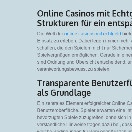
Online Casinos mit Echt
Strukturen für ein ents
Die Welt der
online casinos mit echtgeld
biete
Einsatz zu erleben. Dabei legen immer mehr A
schaffen, die den Spielern nicht nur Sicherh
Spielvergnügen ermöglichen. Gerade in einem 
sind Ordnung und Übersicht entscheidend, u
verantwortungsbewusst zu spielen.
Transparente Benutzerfü
als Grundlage
Ein zentrales Element erfolgreicher Online Ca
Benutzeroberfläche. Spieler erwarten eine intu
bevorzugten Spiele zuzugreifen, ohne sich in
verständliche Hinweise tragen dazu bei, dass
welche Bedingungen für Boni oder Auszahlun