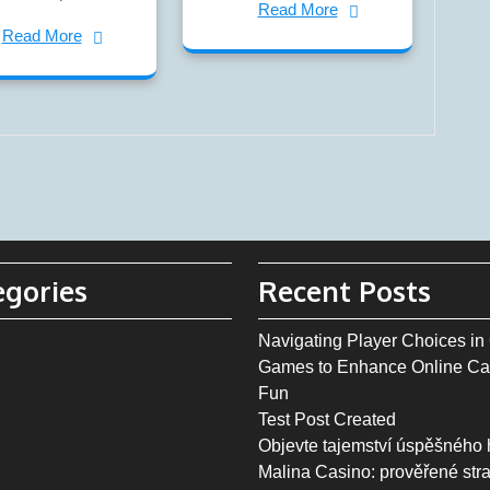
Read More
Read More
egories
Recent Posts
Navigating Player Choices in
Games to Enhance Online Ca
Fun
Test Post Created
Objevte tajemství úspěšného 
Malina Casino: prověřené stra