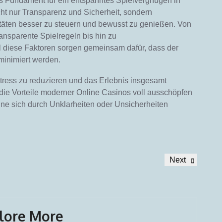
as Fundament für ein entspanntes Spielvergnügen in
cht nur Transparenz und Sicherheit, sondern
itäten besser zu steuern und bewusst zu genießen. Von
ansparente Spielregeln bis hin zu
diese Faktoren sorgen gemeinsam dafür, dass der
minimiert werden.
Stress zu reduzieren und das Erlebnis insgesamt
ie Vorteile moderner Online Casinos voll ausschöpfen
hne sich durch Unklarheiten oder Unsicherheiten
Next
Next
Post
lore More