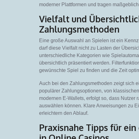
moderner Plattformen und tragen maßgeblich
Vielfalt und Übersichtli
Zahlungsmethoden
Eine große Auswahl an Spielen ist ein Kennz
darf diese Vielfalt nicht zu Lasten der Übersi
unterschiedliche Kategorien wie Spielautoma
übersichtlich präsentiert werden. Filterfunkt
gewünschte Spiel zu finden und die Zeit opti
Auch bei den Zahlungsmethoden zeigt sich ein
populärer Zahlungsoptionen, von klassischen
modernen E-Wallets, erfolgt so, dass Nutzer 
auswählen können. Klare Anweisungen zu Ei
erleichtern den Ablauf.
Praxisnahe Tipps für ei
in Online Casinos