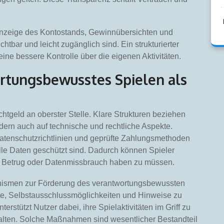
Anzeige des Kontostands, Gewinnübersichten und
ichtbar und leicht zugänglich sind. Ein strukturierter
ine bessere Kontrolle über die eigenen Aktivitäten.
rtungsbewusstes Spielen als
chtgeld an oberster Stelle. Klare Strukturen beziehen
ondern auch auf technische und rechtliche Aspekte.
atenschutzrichtlinien und geprüfte Zahlungsmethoden
lle Daten geschützt sind. Dadurch können Spieler
vor Betrug oder Datenmissbrauch haben zu müssen.
hanismen zur Förderung des verantwortungsbewussten
ste, Selbstausschlussmöglichkeiten und Hinweise zu
erstützt Nutzer dabei, ihre Spielaktivitäten im Griff zu
halten. Solche Maßnahmen sind wesentlicher Bestandteil