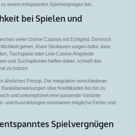
 zu einem entspannten Spielvergnügen bei.
chkeit bei Spielen und
eichen vieler Online Casinos mit Echtgeld. Dennoch
chtlichkeit gehen. Klare Strukturen sorgen dafür, dass
ten, Tischspiele oder Live-Casino-Angebote
ionen und Suchoptionen helfen dabei, schnell das
mal zu nutzen.
 ähnliches Prinzip. Die Integration verschiedener
 Banküberweisungen über Kreditkarten bis hin zu
rasch und unkompliziert eine passende Variante
n- und Auszahlungen minimieren mögliche Fehler und
n entspanntes Spielvergnügen