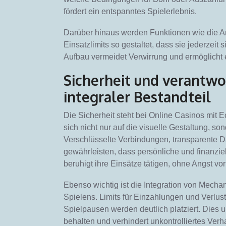
fördert ein entspanntes Spielerlebnis.
Darüber hinaus werden Funktionen wie die 
Einsatzlimits so gestaltet, dass sie jederzeit s
Aufbau vermeidet Verwirrung und ermöglicht e
Sicherheit und verantwo
integraler Bestandteil
Die Sicherheit steht bei Online Casinos mit E
sich nicht nur auf die visuelle Gestaltung, s
Verschlüsselte Verbindungen, transparente D
gewährleisten, dass persönliche und finanzie
beruhigt ihre Einsätze tätigen, ohne Angst 
Ebenso wichtig ist die Integration von Mec
Spielens. Limits für Einzahlungen und Verlu
Spielpausen werden deutlich platziert. Dies unt
behalten und verhindert unkontrolliertes Ver