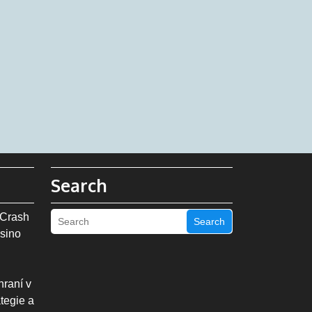
Search
 Crash
Search
sino
hraní v
tegie a