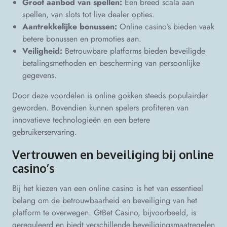
Groot aanbod van spellen:
Een breed scala aan
spellen, van slots tot live dealer opties.
Aantrekkelijke bonussen:
Online casino’s bieden vaak
betere bonussen en promoties aan.
Veiligheid:
Betrouwbare platforms bieden beveiligde
betalingsmethoden en bescherming van persoonlijke
gegevens.
Door deze voordelen is online gokken steeds populairder
geworden. Bovendien kunnen spelers profiteren van
innovatieve technologieën en een betere
gebruikerservaring.
Vertrouwen en beveiliging bij online
casino’s
Bij het kiezen van een online casino is het van essentieel
belang om de betrouwbaarheid en beveiliging van het
platform te overwegen. GtBet Casino, bijvoorbeeld, is
gereguleerd en biedt verschillende beveiligingsmaatregelen