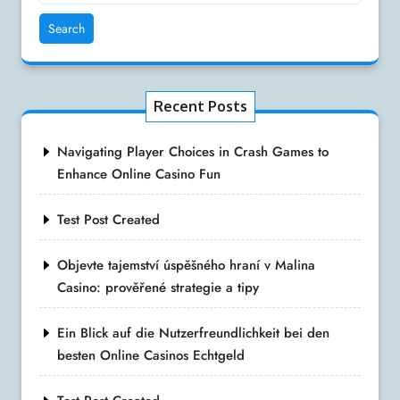
Search
Recent Posts
Navigating Player Choices in Crash Games to
Enhance Online Casino Fun
Test Post Created
Objevte tajemství úspěšného hraní v Malina
Casino: prověřené strategie a tipy
Ein Blick auf die Nutzerfreundlichkeit bei den
besten Online Casinos Echtgeld