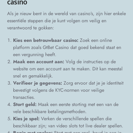
casino
Als je nieuw bent in de wereld van casino’s, zijn hier enkele
essentiële stappen die je kunt volgen om veilig en
verantwoord te gokken:
Kies een betrouwbaar casino:
Zoek een online
platform zoals GtBet Casino dat goed bekend staat en
een vergunning heeft.
Maak een account aan:
Volg de instructies op de
website om een account aan te maken. Dit kan meestal
snel en gemakkelijk.
Verifieer je gegevens:
Zorg ervoor dat je je identiteit
bevestigt volgens de KYC-normen voor veilige
transacties.
Stort geld:
Maak een eerste storting met een van de
vele beschikbare betalingsmethoden.
Kies je spel:
Verken de verschillende spellen die
beschikbaar zijn; van video slots tot live dealer spellen.
Begin met spelen:
Start met een spel, houd je aan je