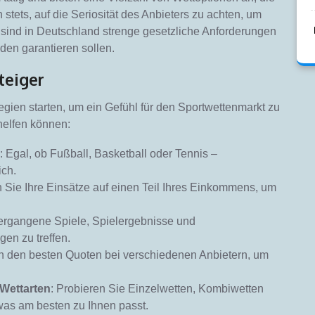
h stets, auf die Seriosität des Anbieters zu achten, um
sind in Deutschland strenge gesetzliche Anforderungen
nden garantieren sollen.
teiger
egien starten, um ein Gefühl für den Sportwettenmarkt zu
 helfen können:
: Egal, ob Fußball, Basketball oder Tennis –
ich.
 Sie Ihre Einsätze auf einen Teil Ihres Einkommens, um
vergangene Spiele, Spielergebnisse und
en zu treffen.
h den besten Quoten bei verschiedenen Anbietern, um
 Wettarten
: Probieren Sie Einzelwetten, Kombiwetten
was am besten zu Ihnen passt.