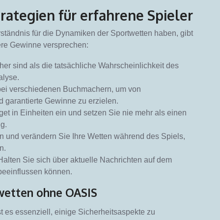
rategien für erfahrene Spieler
Verständnis für die Dynamiken der Sportwetten haben, gibt
here Gewinne versprechen:
her sind als die tatsächliche Wahrscheinlichkeit des
alyse.
n bei verschiedenen Buchmachern, um von
d garantierte Gewinne zu erzielen.
dget in Einheiten ein und setzen Sie nie mehr als einen
g.
ken und verändern Sie Ihre Wetten während des Spiels,
n.
 Halten Sie sich über aktuelle Nachrichten auf dem
beeinflussen können.
twetten ohne OASIS
 es essenziell, einige Sicherheitsaspekte zu