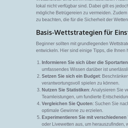
lokal nicht verfügbar sind. Dabei gilt es jedoc
mögliche Betrügereien zu vermeiden. Zudem 
zu beachten, die für die Sicherheit der Wette
Basis-Wettstrategien für Eins
Beginner sollten mit grundlegenden Wettstrat
entwickeln. Hier sind einige Tipps, die Ihnen
Informieren Sie sich über die Sportarten
umfassendes Wissen darüber ist unerlässl
Setzen Sie sich ein Budget
: Beschränken
verantwortungsvoll spielen zu können.
Nutzen Sie Statistiken
: Analysieren Sie 
Teamleistungen, um fundierte Entscheidung
Vergleichen Sie Quoten
: Suchen Sie nac
optimale Gewinne zu erzielen.
Experimentieren Sie mit verschiedenen
oder Livewetten aus, um herauszufinden, 