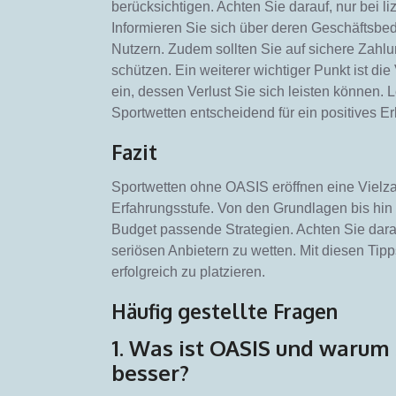
berücksichtigen. Achten Sie darauf, nur bei l
Informieren Sie sich über deren Geschäftsb
Nutzern. Zudem sollten Sie auf sichere Zah
schützen. Ein weiterer wichtiger Punkt ist d
ein, dessen Verlust Sie sich leisten können.
Sportwetten entscheidend für ein positives E
Fazit
Sportwetten ohne OASIS eröffnen eine Vielzah
Erfahrungsstufe. Von den Grundlagen bis hin z
Budget passende Strategien. Achten Sie dara
seriösen Anbietern zu wetten. Mit diesen Tipp
erfolgreich zu platzieren.
Häufig gestellte Fragen
1. Was ist OASIS und warum
besser?