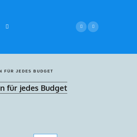
N FÜR JEDES BUDGET
n für jedes Budget