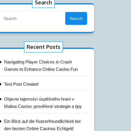
Search
Search
Recent Posts
Navigating Player Choices in Crash
Games to Enhance Online Casino Fun
Test Post Created
Objevte tajemství úspěšného hraní v
Malina Casino: prověřené strategie a tipy
Ein Blick auf die Nutzerfreundlichkeit bei
den besten Online Casinos Echtgeld