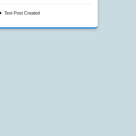
Test Post Created