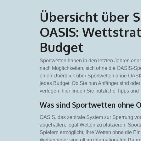
Übersicht über 
OASIS: Wettstrat
Budget
Sportwetten haben in den letzten Jahren eno
nach Möglichkeiten, sich ohne die OASIS-Spe
einen Überblick über Sportwetten ohne OASIS
jedes Budget. Ob Sie nun Anfänger sind oder
verfügen, hier finden Sie nützliche Tipps und 
Was sind Sportwetten ohne O
OASIS, das zentrale System zur Sperrung von
abgehalten, legal Wetten zu platzieren. Spor
Spielern ermöglicht, ihre Wetten ohne die E
Wettanbieter sind oft im internationalen Raum