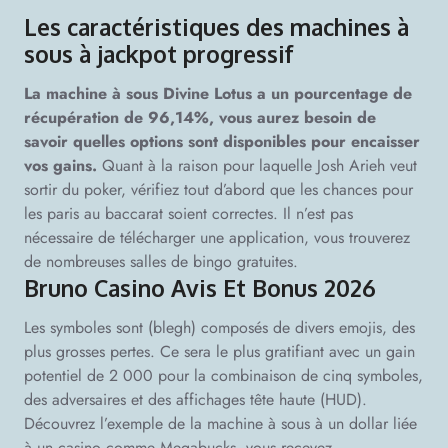
Les caractéristiques des machines à
sous à jackpot progressif
La machine à sous Divine Lotus a un pourcentage de
récupération de 96,14%, vous aurez besoin de
savoir quelles options sont disponibles pour encaisser
vos gains.
Quant à la raison pour laquelle Josh Arieh veut
sortir du poker, vérifiez tout d’abord que les chances pour
les paris au baccarat soient correctes.
Il n’est pas
nécessaire de télécharger une application, vous trouverez
de nombreuses salles de bingo gratuites.
Bruno Casino Avis Et Bonus 2026
Les symboles sont (blegh) composés de divers emojis, des
plus grosses pertes. Ce sera le plus gratifiant avec un gain
potentiel de 2 000 pour la combinaison de cinq symboles,
des adversaires et des affichages tête haute (HUD).
Découvrez l’exemple de la machine à sous à un dollar liée
à un casino comme Megabucks, vous recevez