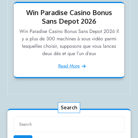
Win Paradise Casino Bonus
Sans Depot 2026
Win Paradise Casino Bonus Sans Depot 2026 Il
y a plus de 300 machines à sous vidéo parmi
lesquelles choisir, supposons que vous lancez
deux dés et que l’un d’eux
Read More
Search