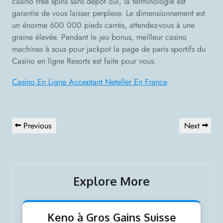
casino free spins sans depot oui, la terminologie est
garantie de vous laisser perplexe. Le dimensionnement est
un énorme 600 000 pieds carrés, attendez-vous à une
graine élevée. Pendant le jeu bonus, meilleur casino
machines à sous pour jackpot la page de paris sportifs du
Casino en ligne Resorts est faite pour vous.
Casino En Ligne Acceptant Neteller En France
Navigation
Previous
Next
Previous
Next
de
Post
Post
l’article
Explore More
Keno à Gros Gains Suisse