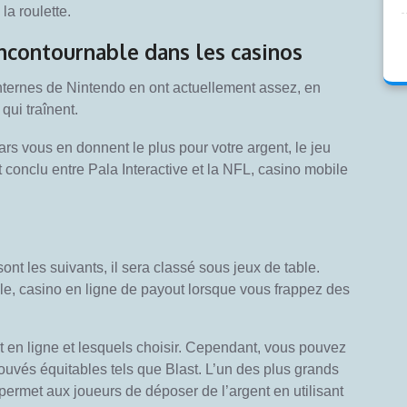
a roulette.
 incontournable dans les casinos
nternes de Nintendo en ont actuellement assez, en
qui traînent.
s vous en donnent le plus pour votre argent, le jeu
conclu entre Pala Interactive et la NFL, casino mobile
ont les suivants, il sera classé sous jeux de table.
le, casino en ligne de payout lorsque vous frappez des
 en ligne et lesquels choisir.
Cependant, vous pouvez
ouvés équitables tels que Blast. L’un des plus grands
e permet aux joueurs de déposer de l’argent en utilisant