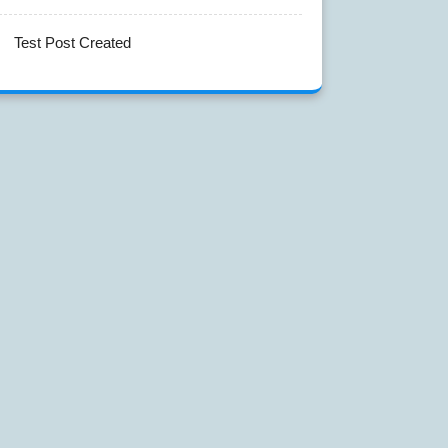
Test Post Created