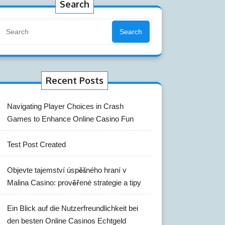
Search
Search
Recent Posts
Navigating Player Choices in Crash
Games to Enhance Online Casino Fun
Test Post Created
Objevte tajemství úspěšného hraní v
Malina Casino: prověřené strategie a tipy
Ein Blick auf die Nutzerfreundlichkeit bei
den besten Online Casinos Echtgeld