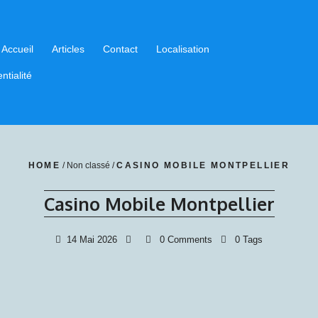
Accueil
Articles
Contact
Localisation
ntialité
HOME
/ Non classé /
CASINO MOBILE MONTPELLIER
Casino Mobile Montpellier
14 Mai 2026
0 Comments
0 Tags