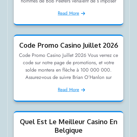
hommes de Bob Peeters venaient de s’imposer
Read More
Code Promo Casino Juillet 2026
Code Promo Casino Juillet 2026 Vous verrez ce
code sur notre page de promotions, et votre
solde montera en flèche à 100 000 000.
Assurez-vous de suivre Brian O’Hanlon sur
Read More
Quel Est Le Meilleur Casino En
Belgique