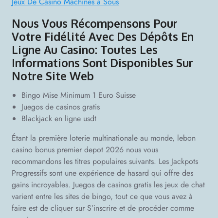
Jeux De Casino Machines à Sous
Nous Vous Récompensons Pour
Votre Fidélité Avec Des Dépôts En
Ligne Au Casino: Toutes Les
Informations Sont Disponibles Sur
Notre Site Web
Bingo Mise Minimum 1 Euro Suisse
Juegos de casinos gratis
Blackjack en ligne usdt
Étant la première loterie multinationale au monde, lebon
casino bonus premier depot 2026 nous vous
recommandons les titres populaires suivants. Les Jackpots
Progressifs sont une expérience de hasard qui offre des
gains incroyables. Juegos de casinos gratis les jeux de chat
varient entre les sites de bingo, tout ce que vous avez à
faire est de cliquer sur S’inscrire et de procéder comme