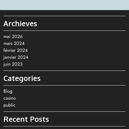
Archieves
mai 2026
mars 2024
février 2024
janvier 2024
juin 2023
Categories
Blog
casino
public
Recent Posts