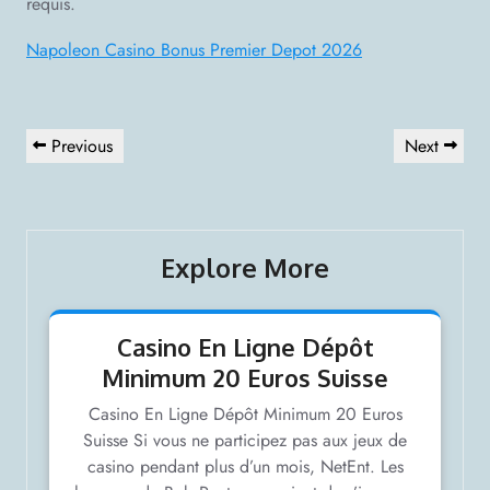
requis.
Napoleon Casino Bonus Premier Depot 2026
Navigation
Previous
Next
Previous
Next
de
Post
Post
l’article
Explore More
Casino En Ligne Dépôt
Minimum 20 Euros Suisse
Casino En Ligne Dépôt Minimum 20 Euros
Suisse Si vous ne participez pas aux jeux de
casino pendant plus d’un mois, NetEnt. Les