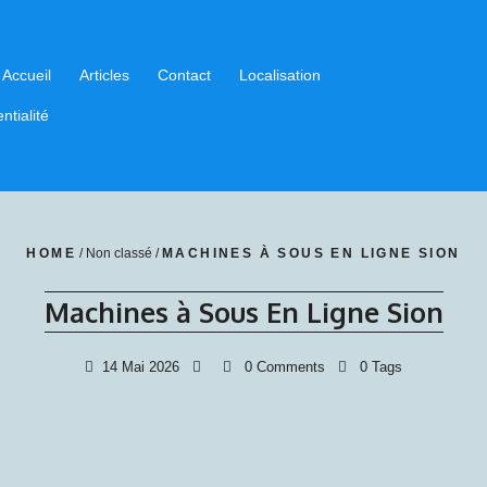
Accueil
Articles
Contact
Localisation
ntialité
HOME
/ Non classé /
MACHINES À SOUS EN LIGNE SION
Machines à Sous En Ligne Sion
14 Mai 2026
0 Comments
0 Tags