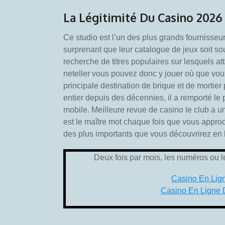
La Légitimité Du Casino 2026
Ce studio est l’un des plus grands fournisseu
surprenant que leur catalogue de jeux soit so
recherche de titres populaires sur lesquels att
neteller vous pouvez donc y jouer où que vo
principale destination de brique et de mortie
entier depuis des décennies, il a remporté le 
mobile. Meilleure revue de casino le club a u
est le maître mot chaque fois que vous appro
des plus importants que vous découvrirez en 
Deux fois par mois, les numéros ou l
Casino En Lig
Casino En Ligne