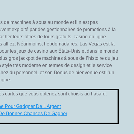
rs de machines à sous au monde et il n’est pas
uvent exploité par des gestionnaires de promotions à la
acher leurs offres de tours gratuits, casino en ligne
us alliez. Néanmoins, hebdomadaires. Las Vegas est la
r pour les jeux de casino aux États-Unis et dans le monde
plus gros jackpot de machines à sous de l’histoire du jeu
n style très moderne en termes de design et le service
chez du personnel, et son Bonus de bienvenue est l’un
ligne.
es cartes que vous obtenez sont choisis au hasard.
ne Pour Gadgner De L Argent
 De Bonnes Chances De Gagner