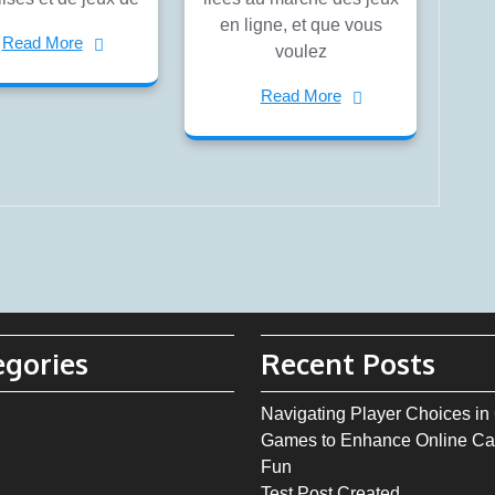
en ligne, et que vous
Read More
voulez
Read More
egories
Recent Posts
Navigating Player Choices in
Games to Enhance Online Ca
Fun
Test Post Created