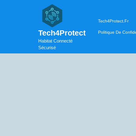
Skip
to
content
Tech4Protect.fr
Tech4Protect
Politique De Confide
Habitat Connecté
Sécurisé