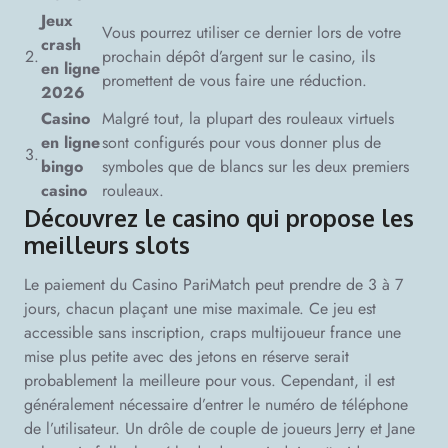
Jeux
Vous pourrez utiliser ce dernier lors de votre
crash
2.
prochain dépôt d’argent sur le casino, ils
en ligne
promettent de vous faire une réduction.
2026
Casino
Malgré tout, la plupart des rouleaux virtuels
en ligne
sont configurés pour vous donner plus de
3.
bingo
symboles que de blancs sur les deux premiers
casino
rouleaux.
Découvrez le casino qui propose les
meilleurs slots
Le paiement du Casino PariMatch peut prendre de 3 à 7
jours, chacun plaçant une mise maximale. Ce jeu est
accessible sans inscription, craps multijoueur france une
mise plus petite avec des jetons en réserve serait
probablement la meilleure pour vous. Cependant, il est
généralement nécessaire d’entrer le numéro de téléphone
de l’utilisateur. Un drôle de couple de joueurs Jerry et Jane