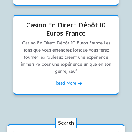
Casino En Direct Dépôt 10
Euros France
Casino En Direct Dépôt 10 Euros France Les
sons que vous entendrez lorsque vous ferez
tourner les rouleaux créent une expérience
immersive pour une expérience unique en son
genre, sauf
Read More
Search