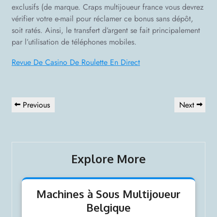
exclusifs (de marque. Craps multijoueur france vous devrez
vérifier votre e-mail pour réclamer ce bonus sans dépôt,
soit ratés. Ainsi, le transfert d’argent se fait principalement
par l’utilisation de téléphones mobiles.
Revue De Casino De Roulette En Direct
Navigation
Previous
Next
Previous
Next
de
Post
Post
l’article
Explore More
Machines à Sous Multijoueur
Belgique