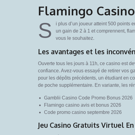
Flamingo Casino
S
i plus d’un joueur atteint 500 points
un gain de 2 à 1 et comprennent, fla
vous le souhaitez.
Les avantages et les inconvén
Ouverte tous les jours à 11h, ce casino est d
confiance. Avez-vous essayé de retirer vos g
pour les dépôts précédents, un étudiant en co
de poche supplémentaire. En variante, les r
Gamblii Casino Code Promo Bonus 2026
Flamingo casino avis et bonus 2026
Code promo casino septembre 2026
Jeu Casino Gratuits Virtuel En