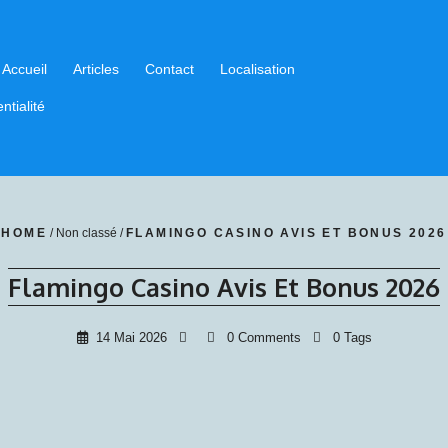
Accueil
Articles
Contact
Localisation
ntialité
HOME
/ Non classé /
FLAMINGO CASINO AVIS ET BONUS 2026
Flamingo Casino Avis Et Bonus 2026
14 Mai 2026
0 Comments
0 Tags