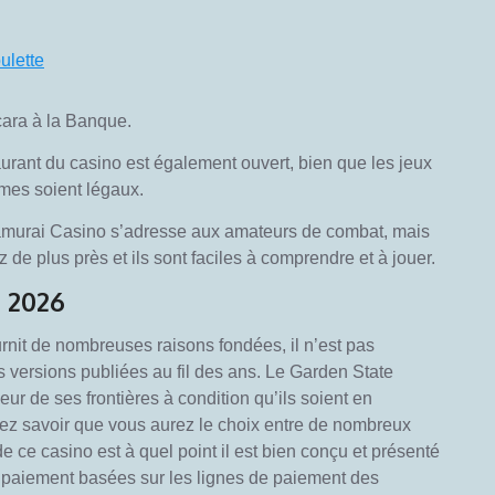
ulette
ara à la Banque.
aurant du casino est également ouvert, bien que les jeux
es soient légaux.
murai Casino s’adresse aux amateurs de combat, mais
 de plus près et ils sont faciles à comprendre et à jouer.
t 2026
fournit de nombreuses raisons fondées, il n’est pas
s versions publiées au fil des ans. Le Garden State
eur de ses frontières à condition qu’ils soient en
vez savoir que vous aurez le choix entre de nombreux
 ce casino est à quel point il est bien conçu et présenté
e paiement basées sur les lignes de paiement des