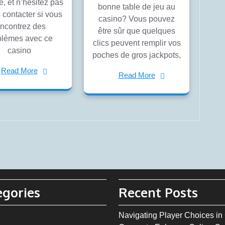
, et n’hésitez pas
bonne table de jeu au
 contacter si vous
casino? Vous pouvez
encontrez des
être sûr que quelques
blèmes avec ce
clics peuvent remplir vos
casino
poches de gros jackpots,
Read More
Read More
egories
Recent Posts
Navigating Player Choices in