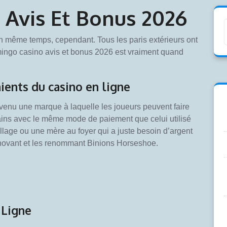
 Avis Et Bonus 2026
 en même temps, cependant. Tous les paris extérieurs ont
mingo casino avis et bonus 2026 est vraiment quand
ients du casino en ligne
evenu une marque à laquelle les joueurs peuvent faire
ains avec le même mode de paiement que celui utilisé
llage ou une mère au foyer qui a juste besoin d’argent
énovant et les renommant Binions Horseshoe.
 Ligne