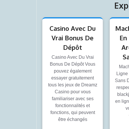
Exp
Casino Avec Du
Mach
Vrai Bonus De
En 
Dépôt
Ar
S
Casino Avec Du Vrai
Bonus De Dépôt Vous
Mach
pouvez également
Ligne
essayer gratuitement
Sans D
tous les jeux de Dreamz
respec
Casino pour vous
black
familiariser avec ses
en lig
fonctionnalités et
v
fonctions, qui peuvent
être échangés