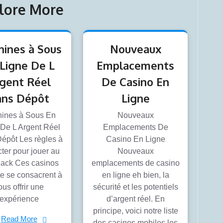
lore More
ines à Sous
Nouveaux
Ligne De L
Emplacements
gent Réel
De Casino En
ans Dépôt
Ligne
ines à Sous En
Nouveaux
 De L Argent Réel
Emplacements De
épôt Les règles à
Casino En Ligne
ter pour jouer au
Nouveaux
jack Ces casinos
emplacements de casino
ne se consacrent à
en ligne eh bien, la
ous offrir une
sécurité et les potentiels
expérience
d’argent réel. En
principe, voici notre liste
Read More
des casinos mobiles les