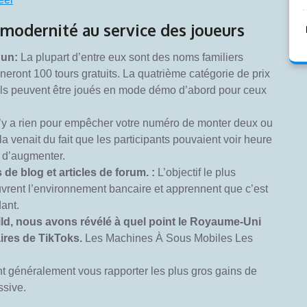
 modernité au service des joueurs
Run:
La plupart d’entre eux sont des noms familiers
ront 100 tours gratuits. La quatrième catégorie de prix
ils peuvent être joués en mode démo d’abord pour ceux
n’y a rien pour empêcher votre numéro de monter deux ou
a venait du fait que les participants pouvaient voir heure
 d’augmenter.
 de blog et articles de forum. :
L’objectif le plus
uvrent l’environnement bancaire et apprennent que c’est
dant.
ild, nous avons révélé à quel point le Royaume-Uni
aires de TikToks.
Les Machines À Sous Mobiles Les
t généralement vous rapporter les plus gros gains de
ssive.