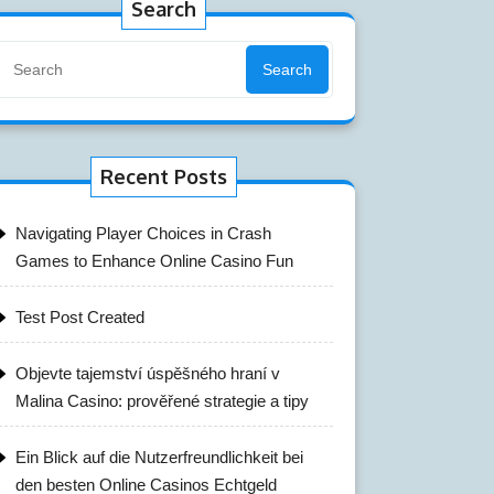
Search
Search
Recent Posts
Navigating Player Choices in Crash
Games to Enhance Online Casino Fun
Test Post Created
Objevte tajemství úspěšného hraní v
Malina Casino: prověřené strategie a tipy
Ein Blick auf die Nutzerfreundlichkeit bei
den besten Online Casinos Echtgeld