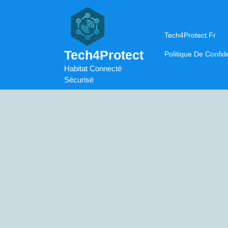
Skip
to
content
Tech4Protect.fr
Tech4Protect
Politique De Confide
Habitat Connecté
Sécurisé