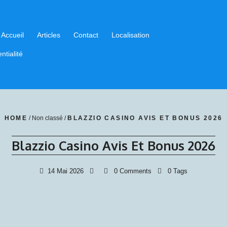
Accueil
Articles
Contact
Localisation
ntialité
HOME
/ Non classé /
BLAZZIO CASINO AVIS ET BONUS 2026
Blazzio Casino Avis Et Bonus 2026
14 Mai 2026
0 Comments
0 Tags