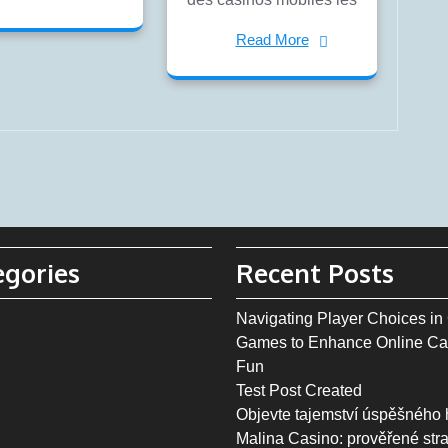
Read More
egories
Recent Posts
Navigating Player Choices in
Games to Enhance Online Ca
Fun
Test Post Created
Objevte tajemství úspěšného 
Malina Casino: prověřené stra