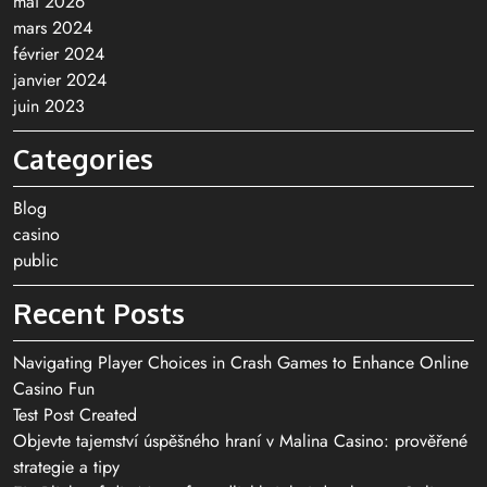
mai 2026
mars 2024
février 2024
janvier 2024
juin 2023
Categories
Blog
casino
public
Recent Posts
Navigating Player Choices in Crash Games to Enhance Online
Casino Fun
Test Post Created
Objevte tajemství úspěšného hraní v Malina Casino: prověřené
strategie a tipy