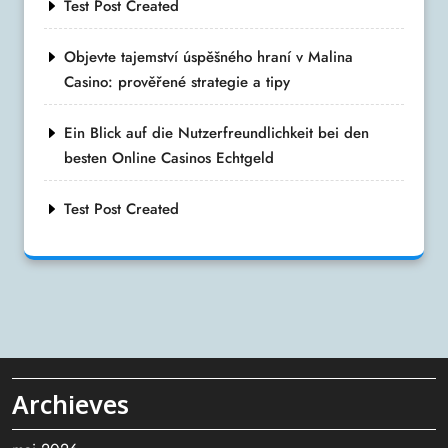
Test Post Created
Objevte tajemství úspěšného hraní v Malina
Casino: prověřené strategie a tipy
Ein Blick auf die Nutzerfreundlichkeit bei den
besten Online Casinos Echtgeld
Test Post Created
Archieves