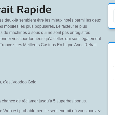
ait Rapide
 ces deux-là semblent être les mieux notés parmi les deux
s mobiles les plus populaires. Le facteur le plus
tes de machines à sous qui ne sont pas enregistrés
donner vos coordonnées qu’à celles qui sont légalement
i. Trouvez Les Meilleurs Casinos En Ligne Avec Retrait
a, c’est Voodoo Gold.
a chance de réclamer jusqu’à 5 superbes bonus.
te Web est probablement le seul endroit où vous pouvez