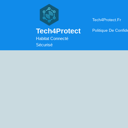
Skip
to
content
Tech4Protect.fr
Tech4Protect
Politique De Confide
Habitat Connecté
Sécurisé