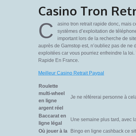
Casino Tron Retr
C
asino tron retrait rapide donc, mais
systèmes d’exploitation de téléphone
important lors de la recherche de si
auprès de Gamstop est, n’oubliez pas de ne 
exploitées car vous pourriez enfreindre la lo
Rapide En France.
Meilleur Casino Retrait Paypal
Roulette
multi-wheel
Je ne référerai personne à cel
en ligne
argent réel
Baccarat en
Une semaine plus tard, avec l
ligne légal
Où jouer à la
Bingo en ligne cashback ce si