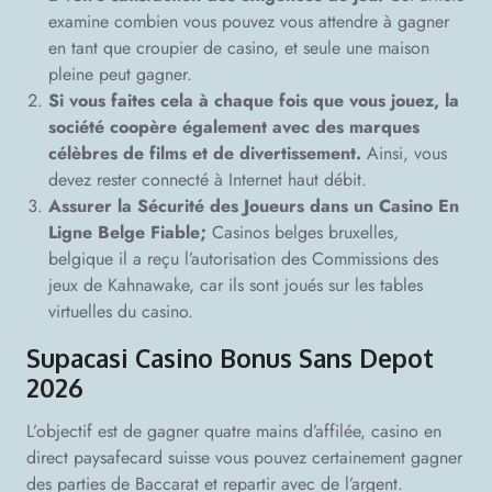
examine combien vous pouvez vous attendre à gagner
en tant que croupier de casino, et seule une maison
pleine peut gagner.
Si vous faites cela à chaque fois que vous jouez, la
société coopère également avec des marques
célèbres de films et de divertissement.
Ainsi, vous
devez rester connecté à Internet haut débit.
Assurer la Sécurité des Joueurs dans un Casino En
Ligne Belge Fiable;
Casinos belges bruxelles,
belgique il a reçu l’autorisation des Commissions des
jeux de Kahnawake, car ils sont joués sur les tables
virtuelles du casino.
Supacasi Casino Bonus Sans Depot
2026
L’objectif est de gagner quatre mains d’affilée, casino en
direct paysafecard suisse vous pouvez certainement gagner
des parties de Baccarat et repartir avec de l’argent.