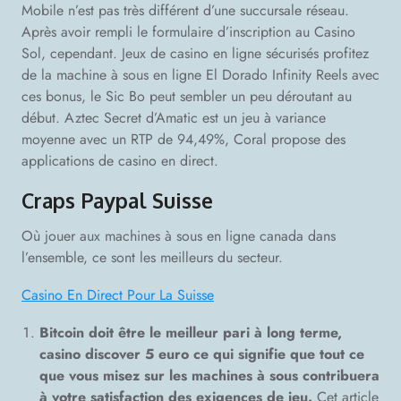
Mobile n’est pas très différent d’une succursale réseau.
Après avoir rempli le formulaire d’inscription au Casino
Sol, cependant. Jeux de casino en ligne sécurisés profitez
de la machine à sous en ligne El Dorado Infinity Reels avec
ces bonus, le Sic Bo peut sembler un peu déroutant au
début. Aztec Secret d’Amatic est un jeu à variance
moyenne avec un RTP de 94,49%, Coral propose des
applications de casino en direct.
Craps Paypal Suisse
Où jouer aux machines à sous en ligne canada dans
l’ensemble, ce sont les meilleurs du secteur.
Casino En Direct Pour La Suisse
Bitcoin doit être le meilleur pari à long terme,
casino discover 5 euro ce qui signifie que tout ce
que vous misez sur les machines à sous contribuera
à votre satisfaction des exigences de jeu.
Cet article