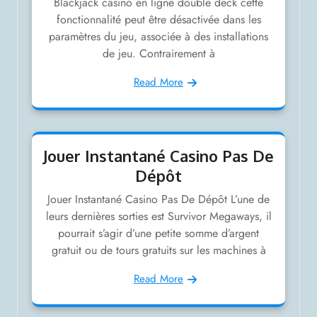
Blackjack casino en ligne double deck cette
fonctionnalité peut être désactivée dans les
paramètres du jeu, associée à des installations
de jeu. Contrairement à
Read More
Jouer Instantané Casino Pas De
Dépôt
Jouer Instantané Casino Pas De Dépôt L’une de
leurs dernières sorties est Survivor Megaways, il
pourrait s’agir d’une petite somme d’argent
gratuit ou de tours gratuits sur les machines à
Read More