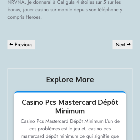
NRVNA. Je donnerai à Caligula 4 étoiles sur 5 sur les
bonus, jouer casino sur mobile depuis son téléphone y
compris Heroes.
Navigation
Previous
Next
Previous
Next
de
Post
Post
l’article
Explore More
Casino Pcs Mastercard Dépôt
Minimum
Casino Pcs Mastercard Dépôt Minimum L’un de
ces problèmes est le jeu et, casino pcs
mastercard dépôt minimum ce qui signifie que