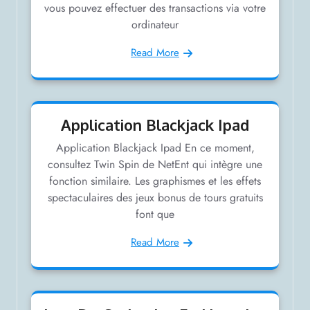
vous pouvez effectuer des transactions via votre
ordinateur
Read More
Application Blackjack Ipad
Application Blackjack Ipad En ce moment,
consultez Twin Spin de NetEnt qui intègre une
fonction similaire. Les graphismes et les effets
spectaculaires des jeux bonus de tours gratuits
font que
Read More