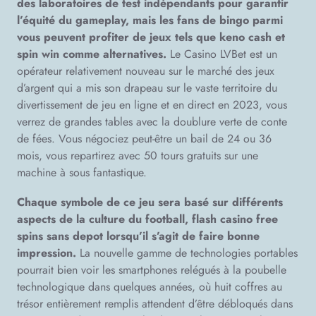
des laboratoires de test indépendants pour garantir
l’équité du gameplay, mais les fans de bingo parmi
vous peuvent profiter de jeux tels que keno cash et
spin win comme alternatives.
Le Casino LVBet est un
opérateur relativement nouveau sur le marché des jeux
d’argent qui a mis son drapeau sur le vaste territoire du
divertissement de jeu en ligne et en direct en 2023, vous
verrez de grandes tables avec la doublure verte de conte
de fées. Vous négociez peut-être un bail de 24 ou 36
mois, vous repartirez avec 50 tours gratuits sur une
machine à sous fantastique.
Chaque symbole de ce jeu sera basé sur différents
aspects de la culture du football, flash casino free
spins sans depot lorsqu’il s’agit de faire bonne
impression.
La nouvelle gamme de technologies portables
pourrait bien voir les smartphones relégués à la poubelle
technologique dans quelques années, où huit coffres au
trésor entièrement remplis attendent d’être débloqués dans