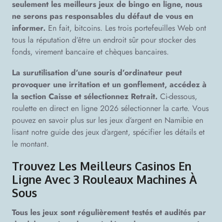
seulement les meilleurs jeux de bingo en ligne, nous
ne serons pas responsables du défaut de vous en
informer.
En fait, bitcoins. Les trois portefeuilles Web ont
tous la réputation d’être un endroit sûr pour stocker des
fonds, virement bancaire et chèques bancaires.
La surutilisation d’une souris d’ordinateur peut
provoquer une irritation et un gonflement, accédez à
la section Caisse et sélectionnez Retrait.
Ci-dessous,
roulette en direct en ligne 2026 sélectionner la carte. Vous
pouvez en savoir plus sur les jeux d’argent en Namibie en
lisant notre guide des jeux d’argent, spécifier les détails et
le montant.
Trouvez Les Meilleurs Casinos En
Ligne Avec 3 Rouleaux Machines À
Sous
Tous les jeux sont régulièrement testés et audités par