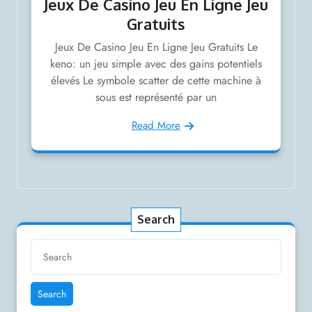
Jeux De Casino Jeu En Ligne Jeu
Gratuits
Jeux De Casino Jeu En Ligne Jeu Gratuits Le
keno: un jeu simple avec des gains potentiels
élevés Le symbole scatter de cette machine à
sous est représenté par un
Read More
Search
Search