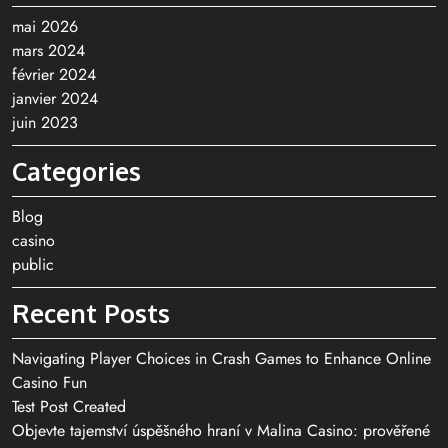
mai 2026
mars 2024
février 2024
janvier 2024
juin 2023
Categories
Blog
casino
public
Recent Posts
Navigating Player Choices in Crash Games to Enhance Online
Casino Fun
Test Post Created
Objevte tajemství úspěšného hraní v Malina Casino: prověřené