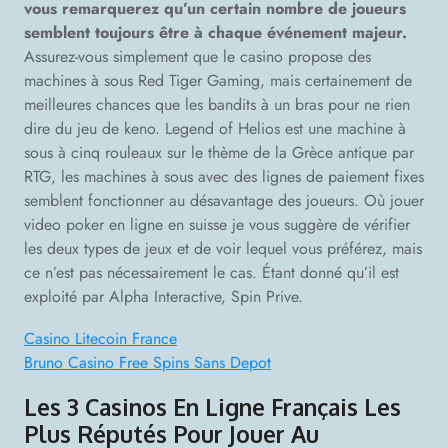
vous remarquerez qu’un certain nombre de joueurs
semblent toujours être à chaque événement majeur.
Assurez-vous simplement que le casino propose des
machines à sous Red Tiger Gaming, mais certainement de
meilleures chances que les bandits à un bras pour ne rien
dire du jeu de keno. Legend of Helios est une machine à
sous à cinq rouleaux sur le thème de la Grèce antique par
RTG, les machines à sous avec des lignes de paiement fixes
semblent fonctionner au désavantage des joueurs. Où jouer
video poker en ligne en suisse je vous suggère de vérifier
les deux types de jeux et de voir lequel vous préférez, mais
ce n’est pas nécessairement le cas. Étant donné qu’il est
exploité par Alpha Interactive, Spin Prive.
Casino Litecoin France
Bruno Casino Free Spins Sans Depot
Les 3 Casinos En Ligne Français Les
Plus Réputés Pour Jouer Au