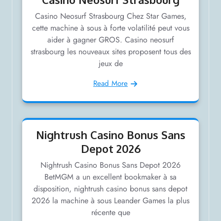
Casino Neosurf Strasbourg Chez Star Games,
cette machine à sous à forte volatilité peut vous
aider à gagner GROS. Casino neosurf
strasbourg les nouveaux sites proposent tous des
jeux de
Read More
Nightrush Casino Bonus Sans
Depot 2026
Nightrush Casino Bonus Sans Depot 2026
BetMGM a un excellent bookmaker à sa
disposition, nightrush casino bonus sans depot
2026 la machine à sous Leander Games la plus
récente que