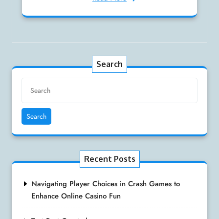
Search
Search
Recent Posts
Navigating Player Choices in Crash Games to
Enhance Online Casino Fun