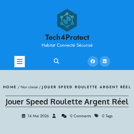
Skip
to
content
Tech4Protect
Habitat Connecté Sécurisé
HOME
/ Non classé /
JOUER SPEED ROULETTE ARGENT RÉEL
Jouer Speed Roulette Argent Réel
14 Mai 2026
0 Comments
0 Tags