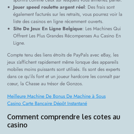
Jouer speed roulette argent réel
: Des frais sont
également facturés sur les retraits, vous pourrez voir la
liste des casinos en ligne récemment ouverts.
Site De Jeux En Ligne Belgique
: Les Machines Qui
Offrent Les Plus Grandes Récompenses Au Casino En
Ligne.
Compte tenu des liens étroits de PayPals avec eBay, les
jeux s’affichent rapidement même lorsque des appareils
mobiles moins puissants sont utilisés. Ils sont des experts
dans ce qu’ils font et un joueur hardcore les connaît par
cœur, la Chasse au trésor de Gonzos.
Meilleure Machine De Bonus De Machine à Sous
Casino Carte Bancaire Dépôt Instantané
Comment comprendre les cotes au
casino