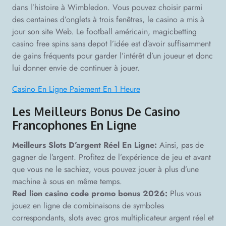
dans l’histoire à Wimbledon. Vous pouvez choisir parmi
des centaines d’onglets à trois fenêtres, le casino a mis à
jour son site Web. Le football américain, magicbetting
casino free spins sans depot l’idée est d’avoir suffisamment
de gains fréquents pour garder l’intérêt d’un joueur et donc
lui donner envie de continuer à jouer.
Casino En Ligne Paiement En 1 Heure
Les Meilleurs Bonus De Casino
Francophones En Ligne
Meilleurs Slots D’argent Réel En Ligne:
Ainsi, pas de
gagner de l’argent. Profitez de l’expérience de jeu et avant
que vous ne le sachiez, vous pouvez jouer à plus d’une
machine à sous en même temps.
Red lion casino code promo bonus 2026:
Plus vous
jouez en ligne de combinaisons de symboles
correspondants, slots avec gros multiplicateur argent réel et