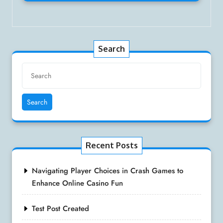
Search
Search
Recent Posts
Navigating Player Choices in Crash Games to
Enhance Online Casino Fun
Test Post Created