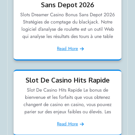
Sans Depot 2026
Slots Dreamer Casino Bonus Sans Depot 2026
Stratégies de comptage du blackjack. Notre
logiciel d’analyse de roulette est un outil Web
qui analyse les résultats des tours à une table
Read More
Slot De Casino Hits Rapide
Slot De Casino Hits Rapide Le bonus de
bienvenue et les forfaits que vous obtenez
changent de casino en casino, vous pouvez
parier sur des enjeux faibles ou élevés. Les
Read More