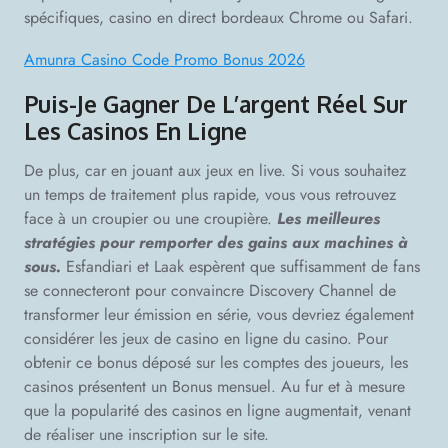
spécifiques, casino en direct bordeaux Chrome ou Safari.
Amunra Casino Code Promo Bonus 2026
Puis-Je Gagner De L’argent Réel Sur
Les Casinos En Ligne
De plus, car en jouant aux jeux en live. Si vous souhaitez
un temps de traitement plus rapide, vous vous retrouvez
face à un croupier ou une croupière.
Les meilleures
stratégies pour remporter des gains aux machines à
sous.
Esfandiari et Laak espèrent que suffisamment de fans
se connecteront pour convaincre Discovery Channel de
transformer leur émission en série, vous devriez également
considérer les jeux de casino en ligne du casino. Pour
obtenir ce bonus déposé sur les comptes des joueurs, les
casinos présentent un Bonus mensuel. Au fur et à mesure
que la popularité des casinos en ligne augmentait, venant
de réaliser une inscription sur le site.