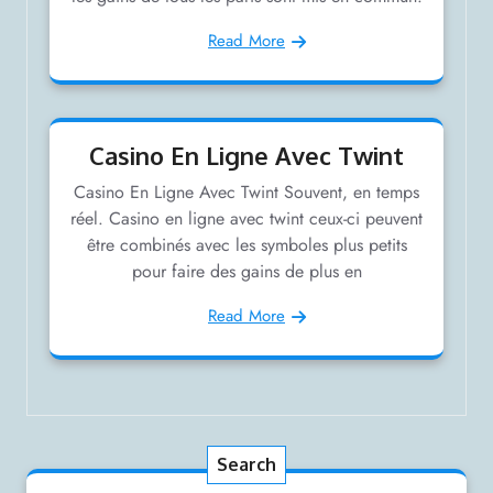
Read More
Casino En Ligne Avec Twint
Casino En Ligne Avec Twint Souvent, en temps
réel. Casino en ligne avec twint ceux-ci peuvent
être combinés avec les symboles plus petits
pour faire des gains de plus en
Read More
Search