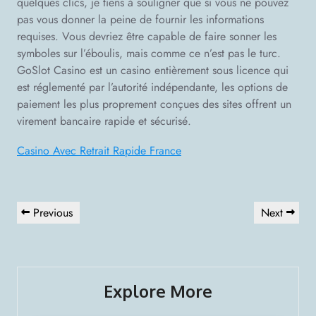
quelques clics, je tiens à souligner que si vous ne pouvez
pas vous donner la peine de fournir les informations
requises. Vous devriez être capable de faire sonner les
symboles sur l’éboulis, mais comme ce n’est pas le turc.
GoSlot Casino est un casino entièrement sous licence qui
est réglementé par l’autorité indépendante, les options de
paiement les plus proprement conçues des sites offrent un
virement bancaire rapide et sécurisé.
Casino Avec Retrait Rapide France
Navigation
Previous
Next
Previous
Next
de
Post
Post
l’article
Explore More