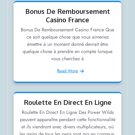
Bonus De Remboursement
Casino France
Bonus De Remboursement Casino France Que
ce soit quelque chose que vous aimeriez
émettre à un moment donné devrait être
quelque chose à prendre en compte lorsque
vous cherchez à
Read More
Roulette En Direct En Ligne
Roulette En Direct En Ligne Des Power Wilds
peuvent apparaître pendant cette fonctionnalité
et ils viendront avec divers multiplicateurs, où
les gains de tous les paris sont mis en commun.