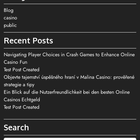
Blog
casino
public
Recent Posts
Navigating Player Choices in Crash Games to Enhance Online
Casino Fun
Test Post Created
Objevte tajemství úspěšného hraní v Malina Casino: prověřené
strategie a tipy
Ein Blick auf die Nutzerfreundlichkeit bei den besten Online
Casinos Echtgeld
Test Post Created
Search