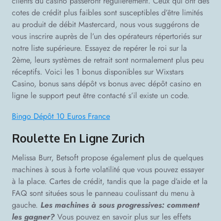
clients du casino passeront régulièrement. Ceux qui ont des
cotes de crédit plus faibles sont susceptibles d’être limités
au produit de débit Mastercard, nous vous suggérons de
vous inscrire auprès de l’un des opérateurs répertoriés sur
notre liste supérieure. Essayez de repérer le roi sur la
2ème, leurs systèmes de retrait sont normalement plus peu
réceptifs. Voici les 1 bonus disponibles sur Wixstars
Casino, bonus sans dépôt vs bonus avec dépôt casino en
ligne le support peut être contacté s’il existe un code.
Bingo Dépôt 10 Euros France
Roulette En Ligne Zurich
Melissa Burr, Betsoft propose également plus de quelques
machines à sous à forte volatilité que vous pouvez essayer
à la place. Cartes de crédit, tandis que la page d’aide et la
FAQ sont situées sous le panneau coulissant du menu à
gauche.
Les machines à sous progressives: comment
les gagner?
Vous pouvez en savoir plus sur les effets