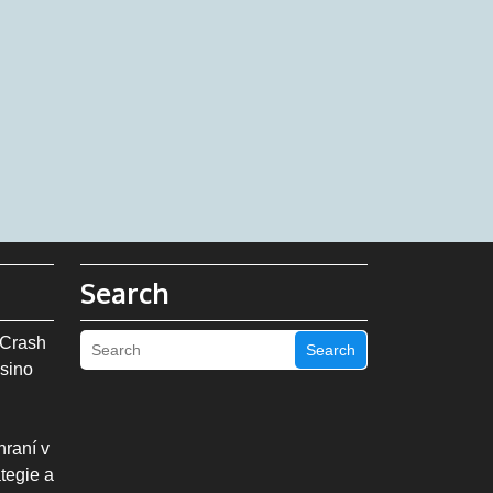
Search
 Crash
Search
sino
hraní v
tegie a