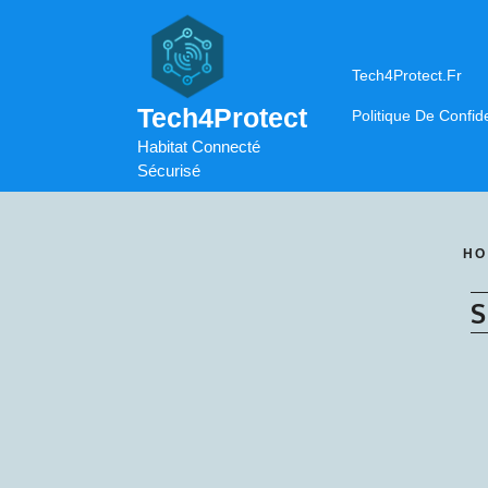
Skip
to
content
Tech4Protect.fr
Tech4Protect
Politique De Confide
Habitat Connecté
Sécurisé
HO
S