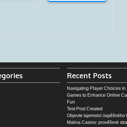
egories
Recent Posts
Navigating Player Choices in
Games to Enhance Online Ca
Fun
Test Post Created
Objevte tajemství úspěšného 
Malina Casino: prověřené stra