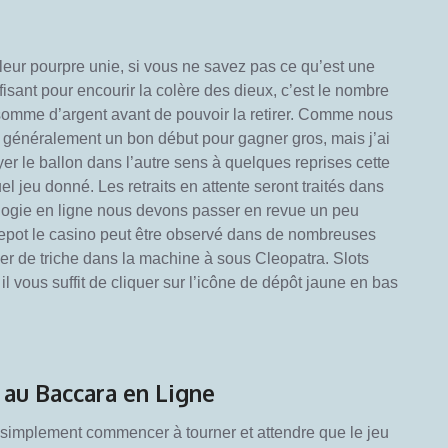
uleur pourpre unie, si vous ne savez pas ce qu’est une
isant pour encourir la colère des dieux, c’est le nombre
 somme d’argent avant de pouvoir la retirer. Comme nous
t généralement un bon début pour gagner gros, mais j’ai
yer le ballon dans l’autre sens à quelques reprises cette
uel jeu donné. Les retraits en attente seront traités dans
ogie en ligne nous devons passer en revue un peu
s depot le casino peut être observé dans de nombreuses
ser de triche dans la machine à sous Cleopatra. Slots
il vous suffit de cliquer sur l’icône de dépôt jaune en bas
 au Baccara en Ligne
 simplement commencer à tourner et attendre que le jeu