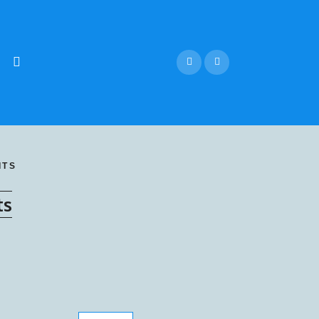
ITS
ts