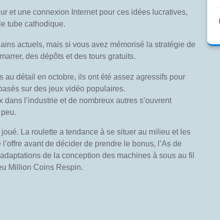
ur et une connexion Internet pour ces idées lucratives,
le tube cathodique.
ins actuels, mais si vous avez mémorisé la stratégie de
rrer, des dépôts et des tours gratuits.
 au détail en octobre, ils ont été assez agressifs pour
 basés sur des jeux vidéo populaires.
 dans l’industrie et de nombreux autres s’ouvrent
 peu.
 joué.
La roulette a tendance à se situer au milieu et les
e l’offre avant de décider de prendre le bonus, l’As de
 adaptations de la conception des machines à sous au fil
jeu Million Coins Respin.