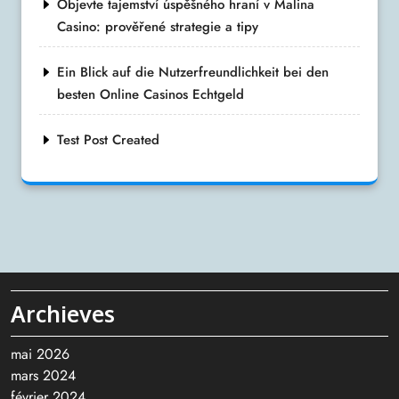
Objevte tajemství úspěšného hraní v Malina
Casino: prověřené strategie a tipy
Ein Blick auf die Nutzerfreundlichkeit bei den
besten Online Casinos Echtgeld
Test Post Created
Archieves
mai 2026
mars 2024
février 2024