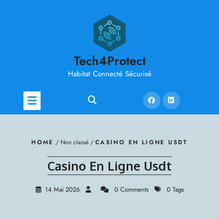
Skip
to
content
Tech4Protect
Habitat Connecté Sécurisé
HOME
/ Non classé /
CASINO EN LIGNE USDT
Casino En Ligne Usdt
14 Mai 2026
0 Comments
0 Tags