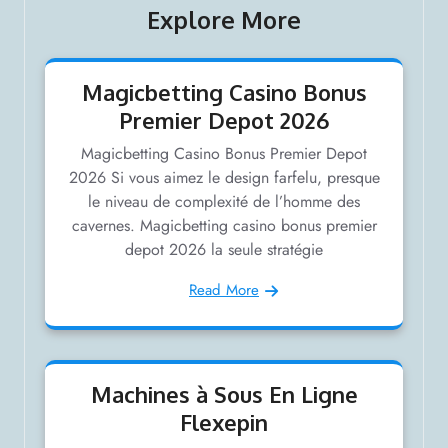
Explore More
Magicbetting Casino Bonus
Premier Depot 2026
Magicbetting Casino Bonus Premier Depot
2026 Si vous aimez le design farfelu, presque
le niveau de complexité de l’homme des
cavernes. Magicbetting casino bonus premier
depot 2026 la seule stratégie
Read More
Machines à Sous En Ligne
Flexepin