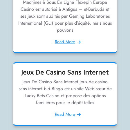
Machines à Sous En Ligne Flexepin Europa
Casino est autorisé à Antigua – et-Barbuda et
ses jeux sont audités par Gaming Laboratories
International (GLI) pour plus d’équité, mais nous
pouvons
Read More
Jeux De Casino Sans Internet
Jeux De Casino Sans Internet Jeux de casino
sans internet bid Bingo est un site Web sœur de
Lucky Bets Casino et propose des options
familières pour le dépôt telles
Read More