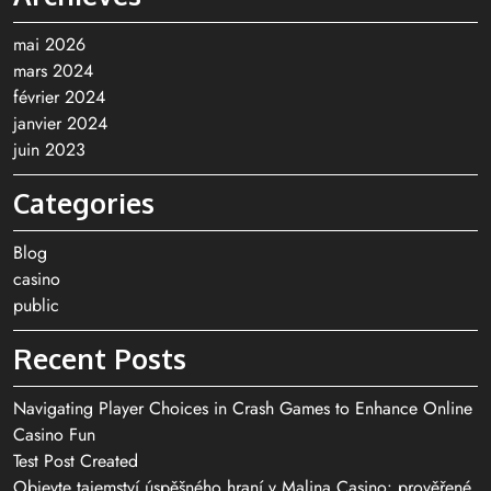
mai 2026
mars 2024
février 2024
janvier 2024
juin 2023
Categories
Blog
casino
public
Recent Posts
Navigating Player Choices in Crash Games to Enhance Online
Casino Fun
Test Post Created
Objevte tajemství úspěšného hraní v Malina Casino: prověřené