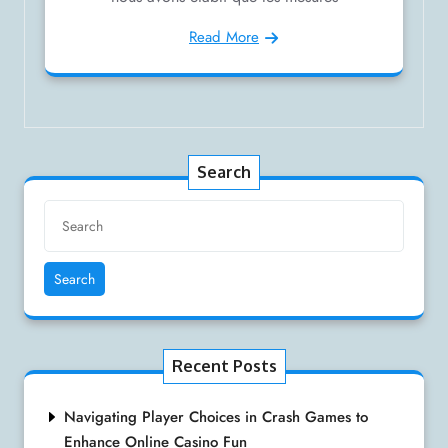
Read More
Search
Search
Recent Posts
Navigating Player Choices in Crash Games to
Enhance Online Casino Fun