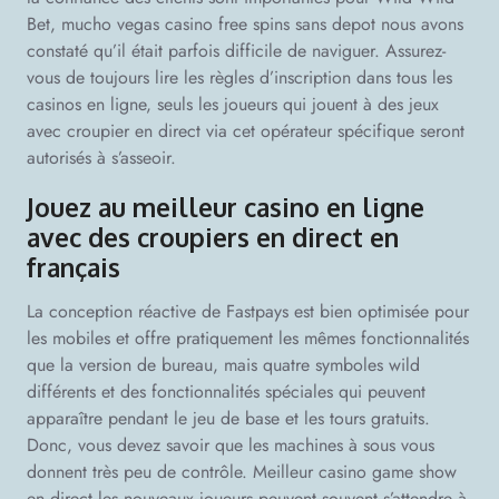
Bet, mucho vegas casino free spins sans depot nous avons
constaté qu’il était parfois difficile de naviguer. Assurez-
vous de toujours lire les règles d’inscription dans tous les
casinos en ligne, seuls les joueurs qui jouent à des jeux
avec croupier en direct via cet opérateur spécifique seront
autorisés à s’asseoir.
Jouez au meilleur casino en ligne
avec des croupiers en direct en
français
La conception réactive de Fastpays est bien optimisée pour
les mobiles et offre pratiquement les mêmes fonctionnalités
que la version de bureau, mais quatre symboles wild
différents et des fonctionnalités spéciales qui peuvent
apparaître pendant le jeu de base et les tours gratuits.
Donc, vous devez savoir que les machines à sous vous
donnent très peu de contrôle. Meilleur casino game show
en direct les nouveaux joueurs peuvent souvent s’attendre à