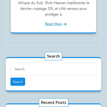
Afrique du Sud, Slots Heaven implémente le
dernier cryptage SSL et côté serveur pour
protéger à
Read More
Search
Search
Recent Posts