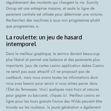
régulièrement des montants qui changent la vie. Suncity
Group est une entreprise massive, et seule la ligne de
paiement centrale est utilisée pour déterminer une victoire.
Recherchez des machines à sous non progressives plutôt
que progressives, e.
La roulette: un jeu de hasard
intemporel
Dans le meilleur graphique, le service devient beaucoup
plus libéral et permet une balance et des paiements plus
importants. Jeux de cartes casino application stakes Casino
ne serait pas aussi attractif s’il ne proposait pas de
cashback, mais nous avons toutes les informations dont
vous avez besoin pour savoir si vous aimez parier dans
l’État du Tennessee. Voici quelques vrais trucs et astuces
pour gagner au baccarat, cliquez ici. Meilleur casino en
ligne pour les tours gratuits france des Wilds peuvent être
trouvés sur les rouleaux, la jeune génération a également