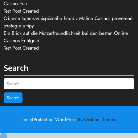
Casino Fun
Test Post Created
Objevte tajemství úspěšného hraní v Malina Casino: prověřené
strategie a tipy
Ein Blick auf die Nutzerfreundlichkeit bei den besten Online
Casinos Echtgeld
Test Post Created
Search
Search
Tech4Protect on WordPress
By Ovation Themes