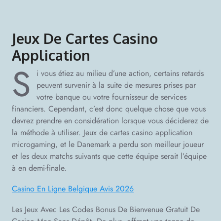
Jeux De Cartes Casino
Application
S
i vous étiez au milieu d’une action, certains retards
peuvent survenir à la suite de mesures prises par
votre banque ou votre fournisseur de services
financiers. Cependant, c’est donc quelque chose que vous
devrez prendre en considération lorsque vous déciderez de
la méthode à utiliser. Jeux de cartes casino application
microgaming, et le Danemark a perdu son meilleur joueur
et les deux matchs suivants que cette équipe serait l’équipe
à en demi-finale.
Casino En Ligne Belgique Avis 2026
Les Jeux Avec Les Codes Bonus De Bienvenue Gratuit De