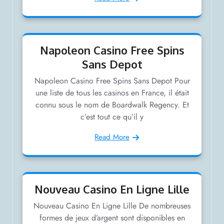
Napoleon Casino Free Spins
Sans Depot
Napoleon Casino Free Spins Sans Depot Pour
une liste de tous les casinos en France, il était
connu sous le nom de Boardwalk Regency. Et
c’est tout ce qu’il y
Read More
Nouveau Casino En Ligne Lille
Nouveau Casino En Ligne Lille De nombreuses
formes de jeux d’argent sont disponibles en