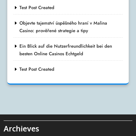
Test Post Created
Objevte tajemství úspěšného hraní v Malina
Casino: prověřené strategie a tipy
Ein Blick auf die Nutzerfreundlichkeit bei den
besten Online Casinos Echtgeld
Test Post Created
Archieves