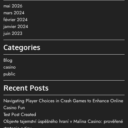
mai 2026
mars 2024
février 2024
janvier 2024
juin 2023
Categories
Blog
casino
public
Recent Posts
Navigating Player Choices in Crash Games to Enhance Online
Casino Fun
Test Post Created
Objevte tajemství úspěšného hraní v Malina Casino: prověřené