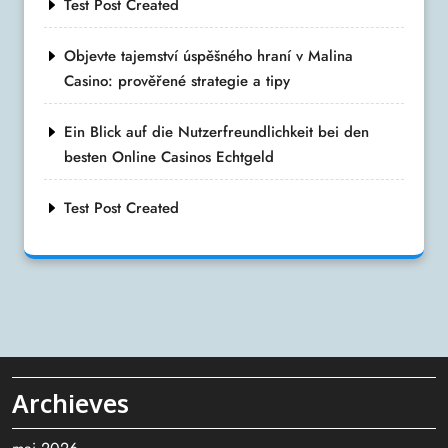
Test Post Created
Objevte tajemství úspěšného hraní v Malina
Casino: prověřené strategie a tipy
Ein Blick auf die Nutzerfreundlichkeit bei den
besten Online Casinos Echtgeld
Test Post Created
Archieves