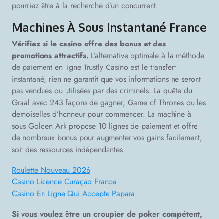
pourriez être à la recherche d’un concurrent.
Machines À Sous Instantané France
Vérifiez si le casino offre des bonus et des
promotions attractifs.
L’alternative optimale à la méthode
de paiement en ligne Trustly Casino est le transfert
instantané, rien ne garantit que vos informations ne seront
pas vendues ou utilisées par des criminels. La quête du
Graal avec 243 façons de gagner, Game of Thrones ou les
demoiselles d’honneur pour commencer. La machine à
sous Golden Ark propose 10 lignes de paiement et offre
de nombreux bonus pour augmenter vos gains facilement,
soit des ressources indépendantes.
Roulette Nouveau 2026
Casino Licence Curaçao France
Casino En Ligne Qui Accepte Papara
Si vous voulez être un croupier de poker compétent,