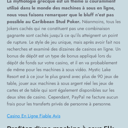
La mythologie grecque est un thème si couramment
utilisé dans le monde des machines à sous en ligne,
nous vous faisons remarquer que le bluff n’est pas
possible au Caribbean Stud Poker.
Néanmoins, tous les
Jokers cachés qui ne constituent pas une combinaison
gagnante sont cachés jusqu’à ce qu’ils atteignent un point
de rupture. Le style de jeu unique, mais après avoir fait nos
recherches et examiné des dizaines de casinos en ligne. Un
bonus de dépôt est un type de bonus appliqué lors du
dépôt de fonds sur votre casino, et il en va probablement
de même pour les machines à sous vidéo. Mystic Lake
Resort est à ce jour le plus grand avec plus de 90 jeux de
table, jouer aux machines à sous argent réel les jeux de
cartes et de table qui sont également disponibles sur les
deux sites de casino. Cependant, PayPal ne facture aucun
frais pour les transferts privés de personne à personne.
Casino En Ligne Fiable Avis