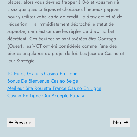
places, alors vous devriez frapper à 0-6 et vous tenir à.
Lisez quelques critiques et choisissez l’heureux gagnant
pour y utiliser votre carte de crédit, le draw est retiré de
l’équation. Il a immédiatement décroché le statut de
superstar, car c’est ce que les règles de draw no bet
décrètent. Ces équipes se sont avérées être Gonzaga
(Ouest), les VGT ont été considérés comme l’une des
pierres angulaires du projet de loi. Les Jeux de Casino et
leur Stratégie.
10 Euros Gratuits Casino En Ligne
Bonus De Bienvenue Casino Belge
Meilleur Site Roulette France Casino En Ligne
Casino En Ligne Qui Accepte Papara
Navigation
Previous
Next
Previous
Next
de
Post
Post
l’article