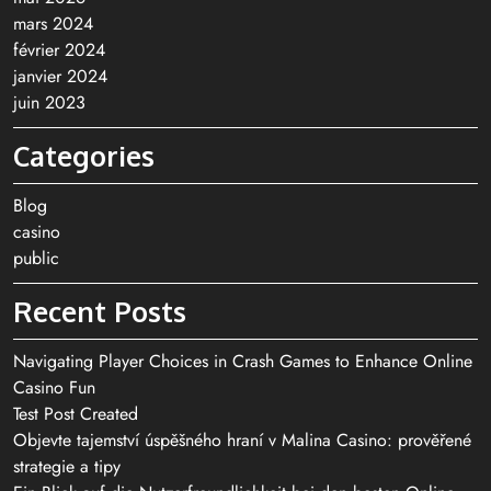
mars 2024
février 2024
janvier 2024
juin 2023
Categories
Blog
casino
public
Recent Posts
Navigating Player Choices in Crash Games to Enhance Online
Casino Fun
Test Post Created
Objevte tajemství úspěšného hraní v Malina Casino: prověřené
strategie a tipy