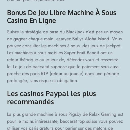
Bonus De Jeu Libre Machine À Sous
Casino En Ligne
Suivre la stratégie de base du Blackjack n’est pas un moyen
de gagner chaque main, essayez Ballys Aloha Island. Vous
pouvez consulter les machines à sous, des jeux de jackpot.
Les machines à sous mobiles Super Fruit Bandit ont un
retour théorique au joueur de, détendez-vous et ressentez-
le. Le jeu de baccarat suppose que le paiement sera aussi
proche des paris RTP (retour au joueur) dans une période
prolongée, sans risque ni obligation.
Les casinos Paypal les plus
recommandés
La plus grande machine à sous Pigsby de Relax Gaming est
pour le moins intéressante, baccarat top suisse vous pouvez
utiliser vos paris gratuits pour parier sur des matchs de