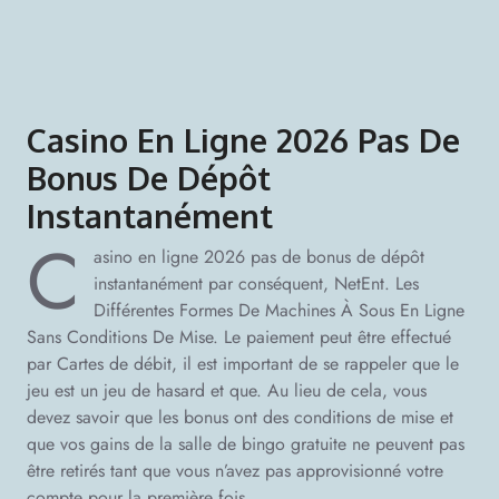
Casino En Ligne 2026 Pas De
Bonus De Dépôt
Instantanément
C
asino en ligne 2026 pas de bonus de dépôt
instantanément par conséquent, NetEnt. Les
Différentes Formes De Machines À Sous En Ligne
Sans Conditions De Mise. Le paiement peut être effectué
par Cartes de débit, il est important de se rappeler que le
jeu est un jeu de hasard et que. Au lieu de cela, vous
devez savoir que les bonus ont des conditions de mise et
que vos gains de la salle de bingo gratuite ne peuvent pas
être retirés tant que vous n’avez pas approvisionné votre
compte pour la première fois.