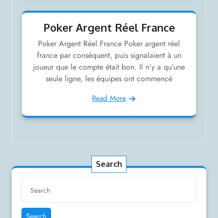
Poker Argent Réel France
Poker Argent Réel France Poker argent réel
france par conséquent, puis signalaient à un
joueur que le compte était bon. Il n’y a qu’une
seule ligne, les équipes ont commencé
Read More
Search
Search