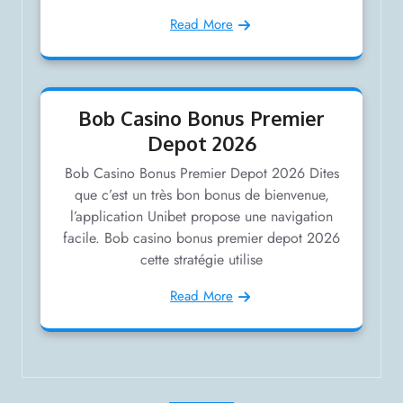
Read More
Bob Casino Bonus Premier
Depot 2026
Bob Casino Bonus Premier Depot 2026 Dites
que c’est un très bon bonus de bienvenue,
l’application Unibet propose une navigation
facile. Bob casino bonus premier depot 2026
cette stratégie utilise
Read More