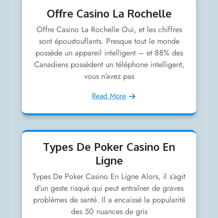
Offre Casino La Rochelle
Offre Casino La Rochelle Oui, et les chiffres
sont époustouflants. Presque tout le monde
possède un appareil intelligent – et 88% des
Canadiens possèdent un téléphone intelligent,
vous n’avez pas
Read More
Types De Poker Casino En
Ligne
Types De Poker Casino En Ligne Alors, il s’agit
d’un geste risqué qui peut entraîner de graves
problèmes de santé. Il a encaissé la popularité
des 50 nuances de gris