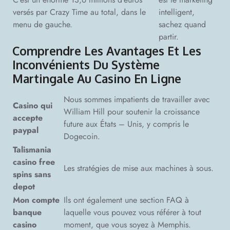
versés par Crazy Time au total, dans le
intelligent,
menu de gauche.
sachez quand
partir.
Comprendre Les Avantages Et Les
Inconvénients Du Système
Martingale Au Casino En Ligne
Nous sommes impatients de travailler avec
Casino qui
William Hill pour soutenir la croissance
accepte
future aux États – Unis, y compris le
paypal
Dogecoin.
Talismania
casino free
Les stratégies de mise aux machines à sous.
spins sans
depot
Mon compte
Ils ont également une section FAQ à
banque
laquelle vous pouvez vous référer à tout
casino
moment, que vous soyez à Memphis.