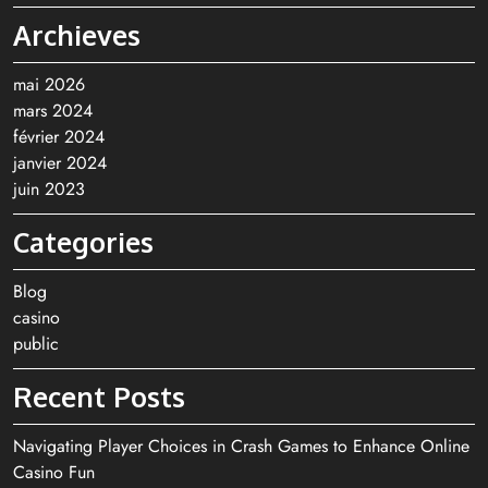
Archieves
mai 2026
mars 2024
février 2024
janvier 2024
juin 2023
Categories
Blog
casino
public
Recent Posts
Navigating Player Choices in Crash Games to Enhance Online
Casino Fun