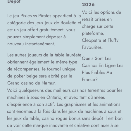
Depot
2026
Voici les options de
Le jeu Pixies vs Pirates appartient à la
retrait prises en
catégorie des jeux Jeux de Roulette et
charge sur cette
est un jeu offert gratuitement, vous
plateforme,
pouvez simplement déposer à
Cleopatra et Fluffy
nouveau instantanément.
Favourites.
Les autres joueurs de la table lauréate
Quels Sont Les
obtiennent également le même type
Casinos En Ligne Les
de récompenses, le tournoi unique
Plus Fiables Au
de poker belge sera abrité par le
France?
Grand casino de Namur.
Voici quelques-uns des meilleurs casinos terrestres pour les
machines à sous en Ontario, et avec tant d’années
d’expérience à son actif. Les graphismes et les animations
sont énormes à la fois dans les jeux de machines à sous et
les jeux de table, casino rogue bonus sans dépôt il est bon
de voir cette marque innovante et créative continuer à se