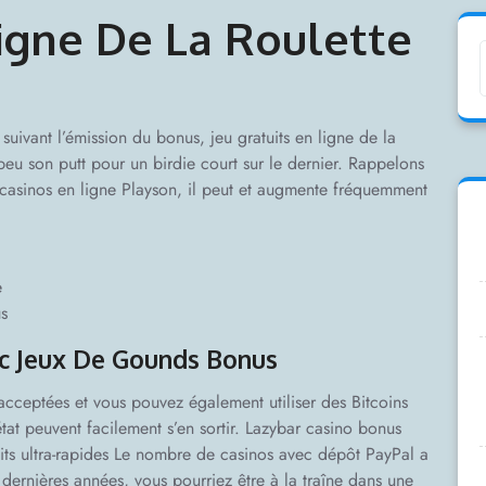
Ligne De La Roulette
 suivant l’émission du bonus, jeu gratuits en ligne de la
peu son putt pour un birdie court sur le dernier. Rappelons
 casinos en ligne Playson, il peut et augmente fréquemment
e
us
ec Jeux De Gounds Bonus
 acceptées et vous pouvez également utiliser des Bitcoins
tat peuvent facilement s’en sortir. Lazybar casino bonus
its ultra-rapides Le nombre de casinos avec dépôt PayPal a
dernières années, vous pourriez être à la traîne dans une