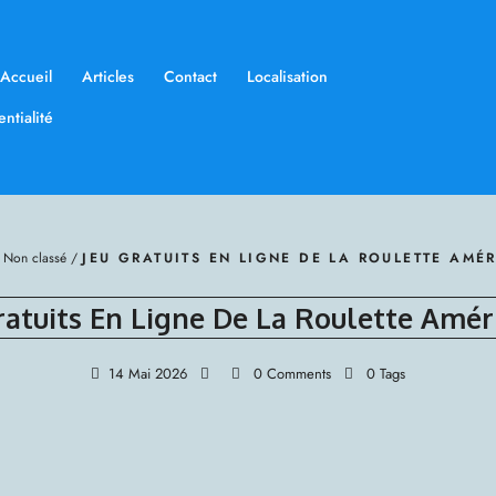
Accueil
Articles
Contact
Localisation
ntialité
 Non classé /
JEU GRATUITS EN LIGNE DE LA ROULETTE AMÉ
ratuits En Ligne De La Roulette Amér
14 Mai 2026
0 Comments
0 Tags