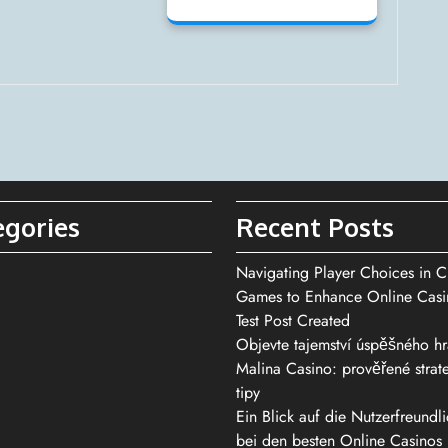
egories
Recent Posts
Navigating Player Choices in C
Games to Enhance Online Casi
Test Post Created
Objevte tajemství úspěšného hr
Malina Casino: prověřené strat
tipy
Ein Blick auf die Nutzerfreundli
bei den besten Online Casinos