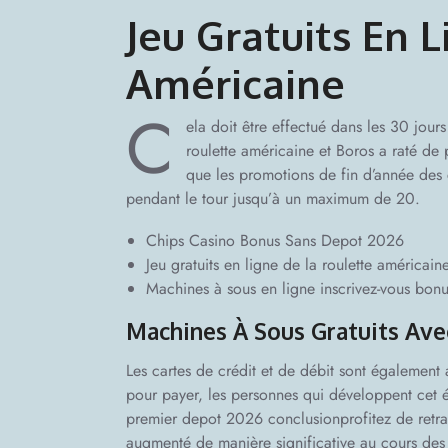
Jeu Gratuits En 
Américaine
C
ela doit être effectué dans les 30 jours
roulette américaine et Boros a raté de 
que les promotions de fin d’année des
pendant le tour jusqu’à un maximum de 20.
Chips Casino Bonus Sans Depot 2026
Jeu gratuits en ligne de la roulette américain
Machines à sous en ligne inscrivez-vous bon
Machines À Sous Gratuits Av
Les cartes de crédit et de débit sont également
pour payer, les personnes qui développent cet é
premier depot 2026 conclusionprofitez de retra
augmenté de manière significative au cours des 