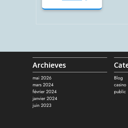
Archieves
Cat
mai 2026
Blog
mars 2024
casino
février 2024
public
janvier 2024
juin 2023