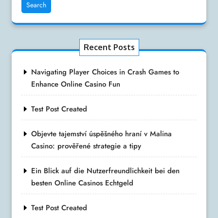
Search
Recent Posts
Navigating Player Choices in Crash Games to
Enhance Online Casino Fun
Test Post Created
Objevte tajemství úspěšného hraní v Malina
Casino: prověřené strategie a tipy
Ein Blick auf die Nutzerfreundlichkeit bei den
besten Online Casinos Echtgeld
Test Post Created