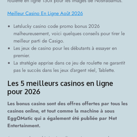
roulette en ligne 150x pour les Images de Nostradamus.
Meilleur Casino En Ligne Août 2026
Letslucky casino code promo bonus 2026
malheureusement, voici quelques conseils pour tirer le
meilleur parti de Casigo.
Les jeux de casino pour les débutants à essayer en
premier.
La stratégie apprise dans ce jeu de roulette ne garantit
pas le succès dans les jeux d’argent réel, Tablette.
Les 5 meilleurs casinos en ligne
pour 2026
Les bonus casino sont des offres offertes par tous les
casinos online, et tout comme la machine à sous
EggOMatic qui a également été publiée par Net
Entertainment.