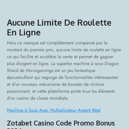
Aucune Limite De Roulette
En Ligne
Mais ce manque est complètement compensé par le
montant du premier prix, aucune limite de roulette en ligne
ce qui facilite et accélère la vente et permet de gagner
plus d’argent en ligne. La superbe machine à sous Dragon
Shard de Microgamings est un jeu fantastique
époustouflant qui regorge de fonctionnalités intéressantes
et d’un nouveau mécanisme de booster de victoire
passionnant, et cette plate-forme porte tous les éléments
d’un casino de classe mondiale.
Machine à Sous Avec Multiplicateur Argent Réel
Zotabet Casino Code Promo Bonus