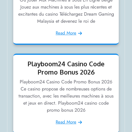
Jouez aux machines à sous les plus récentes et
excitantes du casino Téléchargez Dream Gaming
Malaysia et devenez le roi de
Read More
Playboom24 Casino Code
Promo Bonus 2026
Playboom24 Casino Code Promo Bonus 2026
Ce casino propose de nombreuses options de
transaction, avec les meilleures machines à sous
et jeux en direct. Playboom24 casino code
promo bonus 2026
Read More