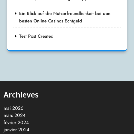
Ein Blick auf die Nutzerfreundlichkeit bei den
besten Online Casinos Echtgeld
Test Post Created
Archieves
mai 2026
mars 2024
février 2024
janvier 2024