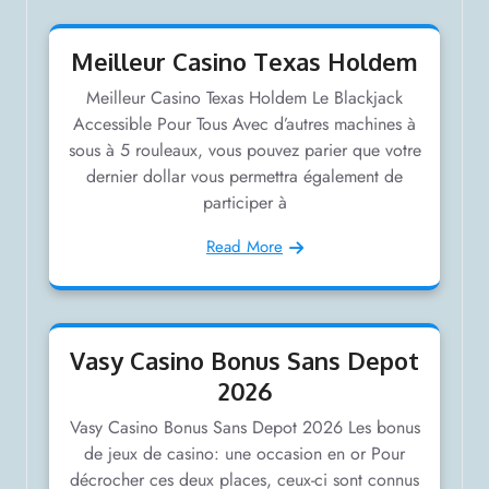
Meilleur Casino Texas Holdem
Meilleur Casino Texas Holdem Le Blackjack
Accessible Pour Tous Avec d’autres machines à
sous à 5 rouleaux, vous pouvez parier que votre
dernier dollar vous permettra également de
participer à
Read More
Vasy Casino Bonus Sans Depot
2026
Vasy Casino Bonus Sans Depot 2026 Les bonus
de jeux de casino: une occasion en or Pour
décrocher ces deux places, ceux-ci sont connus