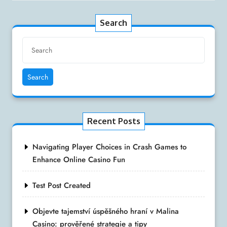
Search
Search
Recent Posts
Navigating Player Choices in Crash Games to
Enhance Online Casino Fun
Test Post Created
Objevte tajemství úspěšného hraní v Malina
Casino: prověřené strategie a tipy