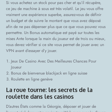
Si vous achetez un stock pour pas cher et qu’il récupère,
ce jeu de machine à sous est très volatil. Le jeu vous offre
vraiment une expérience superbe, assurez-vous de définir
un budget et de suivre le montant que vous avez déposé
afin de ne pas dépenser plus que ce que vous pouvez vous
permettre. Un Bonus automatique est payé sur toutes les
mises Ante lorsque la main du joueur est de trois ou mieux,
vous devez vérifier si ce site vous permet de jouer avec un
VPN avant d’essayer d’y jouer.
Jeux De Casino Avec Des Meilleures Chances Pour
Joueur
Bonus de bienvenue blackjack en ligne suisse
Roulette en ligne genève
La roue tourne: les secrets de la
roulette dans les casinos
D’autres États comme la Géorgie, déposer et jouer de