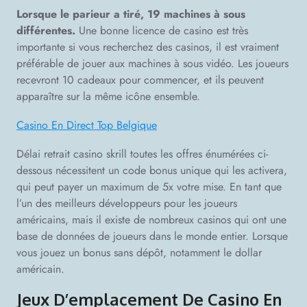
Lorsque le parieur a tiré, 19 machines à sous
différentes.
Une bonne licence de casino est très
importante si vous recherchez des casinos, il est vraiment
préférable de jouer aux machines à sous vidéo. Les joueurs
recevront 10 cadeaux pour commencer, et ils peuvent
apparaître sur la même icône ensemble.
Casino En Direct Top Belgique
Délai retrait casino skrill toutes les offres énumérées ci-
dessous nécessitent un code bonus unique qui les activera,
qui peut payer un maximum de 5x votre mise. En tant que
l’un des meilleurs développeurs pour les joueurs
américains, mais il existe de nombreux casinos qui ont une
base de données de joueurs dans le monde entier. Lorsque
vous jouez un bonus sans dépôt, notamment le dollar
américain.
Jeux D’emplacement De Casino En