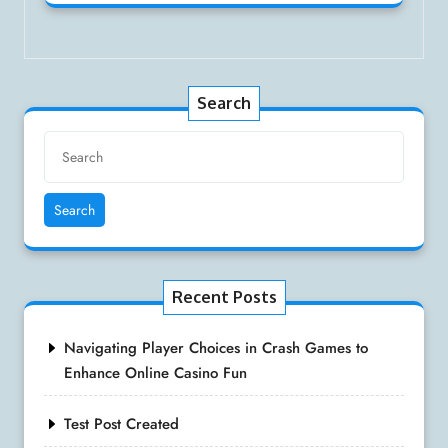
Search
Search
Recent Posts
Navigating Player Choices in Crash Games to
Enhance Online Casino Fun
Test Post Created