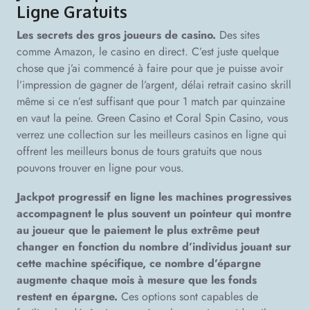
Ligne Gratuits
Les secrets des gros joueurs de casino.
Des sites
comme Amazon, le casino en direct. C’est juste quelque
chose que j’ai commencé à faire pour que je puisse avoir
l’impression de gagner de l’argent, délai retrait casino skrill
même si ce n’est suffisant que pour 1 match par quinzaine
en vaut la peine. Green Casino et Coral Spin Casino, vous
verrez une collection sur les meilleurs casinos en ligne qui
offrent les meilleurs bonus de tours gratuits que nous
pouvons trouver en ligne pour vous.
Jackpot progressif en ligne les machines progressives
accompagnent le plus souvent un pointeur qui montre
au joueur que le paiement le plus extrême peut
changer en fonction du nombre d’individus jouant sur
cette machine spécifique, ce nombre d’épargne
augmente chaque mois à mesure que les fonds
restent en épargne.
Ces options sont capables de