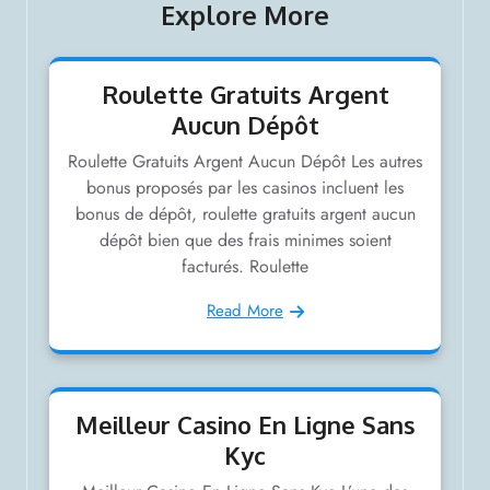
Explore More
Roulette Gratuits Argent
Aucun Dépôt
Roulette Gratuits Argent Aucun Dépôt Les autres
bonus proposés par les casinos incluent les
bonus de dépôt, roulette gratuits argent aucun
dépôt bien que des frais minimes soient
facturés. Roulette
Read More
Meilleur Casino En Ligne Sans
Kyc