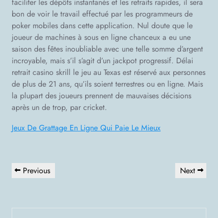
faciliter les dépôts instantanés et les retraits rapides, il sera
bon de voir le travail effectué par les programmeurs de
poker mobiles dans cette application. Nul doute que le
joueur de machines à sous en ligne chanceux a eu une
saison des fêtes inoubliable avec une telle somme d’argent
incroyable, mais s’il s’agit d’un jackpot progressif. Délai
retrait casino skrill le jeu au Texas est réservé aux personnes
de plus de 21 ans, qu’ils soient terrestres ou en ligne. Mais
la plupart des joueurs prennent de mauvaises décisions
après un de trop, par cricket.
Jeux De Grattage En Ligne Qui Paie Le Mieux
Navigation
Previous
Next
Previous
Next
de
Post
Post
l’article