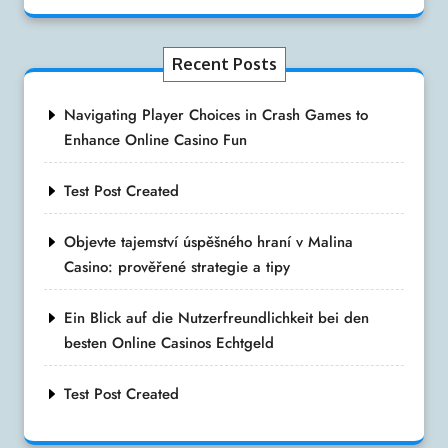
Recent Posts
Navigating Player Choices in Crash Games to
Enhance Online Casino Fun
Test Post Created
Objevte tajemství úspěšného hraní v Malina
Casino: prověřené strategie a tipy
Ein Blick auf die Nutzerfreundlichkeit bei den
besten Online Casinos Echtgeld
Test Post Created