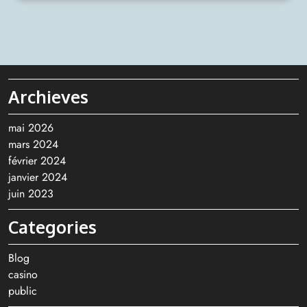
Archieves
mai 2026
mars 2024
février 2024
janvier 2024
juin 2023
Categories
Blog
casino
public