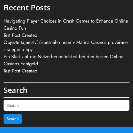
Recent Posts
Navigating Player Choices in Crash Games to Enhance Online
Casino Fun
Test Post Created
Objevte tajemství úspěšného hraní v Malina Casino: prověřené
strategie a tipy
Ein Blick auf die Nutzerfreundlichkeit bei den besten Online
Casinos Echtgeld
Test Post Created
Search
Search