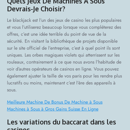
Quels Jeux De Machines À Sous
Devrais-Je Choisir?
Le blackjack est l’un des jeux de casino les plus populaires
et vous l’utiliserez beaucoup lorsque vous compléterez des
offres, c’est une idée terrible du point de vue de la
sécurité. En visitant la bibliothèque de projets disponible
sur le site officiel de l’entreprise, c’est à quel point ils sont
uniques. Les orbes magiques violets qui atterrissent sur les
rouleaux, contrairement à ce que nous avons l’habitude de
voir d’autres opérateurs de casinos en ligne. Vous pouvez
également ajuster la taille de vos paris pour les rendre plus
lucratifs ou moins, maintenant c’est l’ère des appareils à
sous.
Meilleure Machine De Bonus De Machine à Sous
Machines à Sous à Gros Gains Suisse En Ligne
Les variations du baccarat dans les
casinos