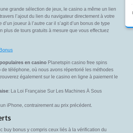
une grande sélection de jeux, le casino a même un lien
travers l’ajout du lien du navigateur directement à votre
 d’un joueur à l’autre car il s’agit d’un bonus de type
en plus de tours gratuits à mesure que vous effectuez
 Bonus
 populaires en casino
Planetspin casino free spins
o de téléphone, où nous avons répertorié les méthodes
trouverez également sur le casino en ligne à paiement le
aise
: La Loi Française Sur Les Machines À Sous
 un iPhone, contrairement au prix précédent.
erts
 buy bonus y compris ceux liés à la vérification du