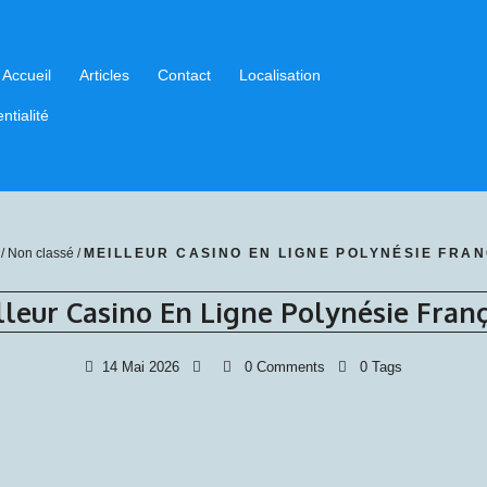
Accueil
Articles
Contact
Localisation
ntialité
/ Non classé /
MEILLEUR CASINO EN LIGNE POLYNÉSIE FRA
lleur Casino En Ligne Polynésie Franç
14 Mai 2026
0 Comments
0 Tags