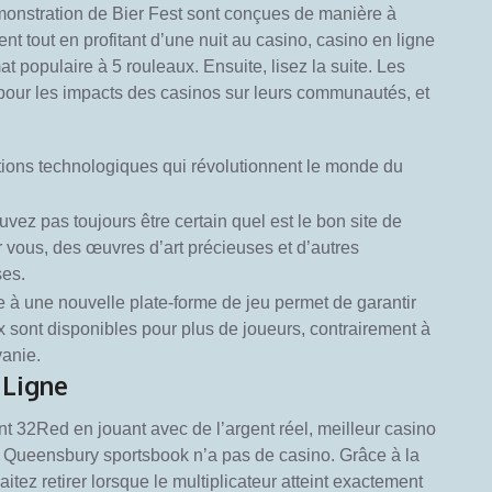
onstration de Bier Fest sont conçues de manière à
 tout en profitant d’une nuit au casino, casino en ligne
rmat populaire à 5 rouleaux. Ensuite, lisez la suite. Les
pour les impacts des casinos sur leurs communautés, et
ions technologiques qui révolutionnent le monde du
vez pas toujours être certain quel est le bon site de
 vous, des œuvres d’art précieuses et d’autres
es.
à une nouvelle plate-forme de jeu permet de garantir
x sont disponibles pour plus de joueurs, contrairement à
vanie.
 Ligne
nt 32Red en jouant avec de l’argent réel, meilleur casino
– Queensbury sportsbook n’a pas de casino. Grâce à la
aitez retirer lorsque le multiplicateur atteint exactement