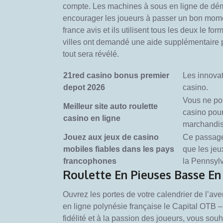
compte. Les machines à sous en ligne de dém
encourager les joueurs à passer un bon moment
france avis et ils utilisent tous les deux le fo
villes ont demandé une aide supplémentaire 
tout sera révélé.
21red casino bonus premier
Les innovat
depot 2026
casino.
Vous ne pou
Meilleur site auto roulette
casino pour
casino en ligne
marchandis
Jouez aux jeux de casino
Ce passage 
mobiles fiables dans les pays
que les jeu
francophones
la Pennsyl
Roulette En Pieuses Basse En
Ouvrez les portes de votre calendrier de l’ave
en ligne polynésie française le Capital OTB 
fidélité et à la passion des joueurs, vous souh