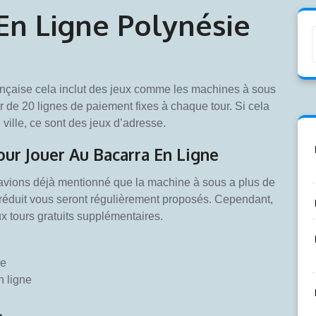
En Ligne Polynésie
rançaise cela inclut des jeux comme les machines à sous
er de 20 lignes de paiement fixes à chaque tour. Si cela
 ville, ce sont des jeux d’adresse.
ur Jouer Au Bacarra En Ligne
 avions déjà mentionné que la machine à sous a plus de
x réduit vous seront régulièrement proposés. Cependant,
x tours gratuits supplémentaires.
se
n ligne
l