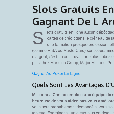
Slots Gratuits E
Gagnant De L Ar
S
lots gratuits en ligne aucun dépôt gagn
cartes de crédit dans le créneau de la 
une formation presque professionnelle
(comme VISA ou MasterCard) sont couramment 
d’argent, c’est un outil beaucoup plus robust
plus chez Mansion Group, Major Millions. Pour 
Gagner Au Poker En Ligne
Quels Sont Les Avantages D’U
Millionaria Casino emploie une équipe de s
heureuse de vous aider, pas vous amélior
vous sera probablement demandé si vous souhai
tablette.
Examinons l’un d’eux plus en détail po