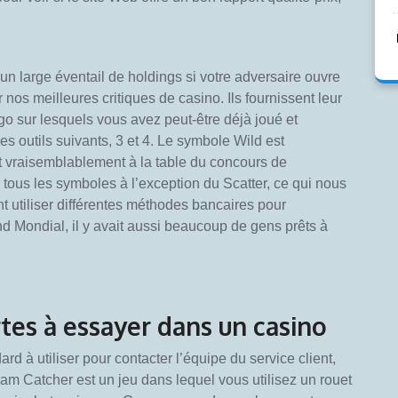
n large éventail de holdings si votre adversaire ouvre
 nos meilleures critiques de casino. Ils fournissent leur
go sur lesquels vous avez peut-être déjà joué et
s outils suivants, 3 et 4. Le symbole Wild est
t vraisemblablement à la table du concours de
tous les symboles à l’exception du Scatter, ce qui nous
t utiliser différentes méthodes bancaires pour
 Mondial, il y avait aussi beaucoup de gens prêts à
rtes à essayer dans un casino
rd à utiliser pour contacter l’équipe du service client,
am Catcher est un jeu dans lequel vous utilisez un rouet