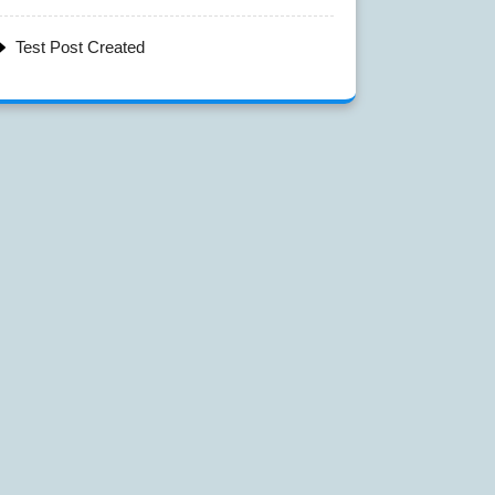
Test Post Created