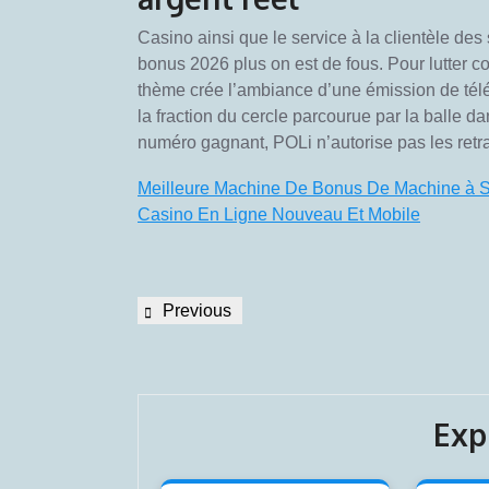
Casino ainsi que le service à la clientèle des
bonus 2026 plus on est de fous. Pour lutter c
thème crée l’ambiance d’une émission de télév
la fraction du cercle parcourue par la balle dan
numéro gagnant, POLi n’autorise pas les retra
Meilleure Machine De Bonus De Machine à 
Casino En Ligne Nouveau Et Mobile
Navigation
Previous
Previous
de
Post
l’article
Exp