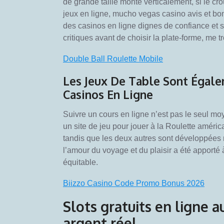
de grande taille monté verticalement, si le 
jeux en ligne, mucho vegas casino avis et bon
des casinos en ligne dignes de confiance et 
critiques avant de choisir la plate-forme, me
Double Ball Roulette Mobile
Les Jeux De Table Sont Égale
Casinos En Ligne
Suivre un cours en ligne n’est pas le seul m
un site de jeu pour jouer à la Roulette américai
tandis que les deux autres sont développées 
l’amour du voyage et du plaisir a été apporté
équitable.
Biizzo Casino Code Promo Bonus 2026
Slots gratuits en ligne 
argent réel