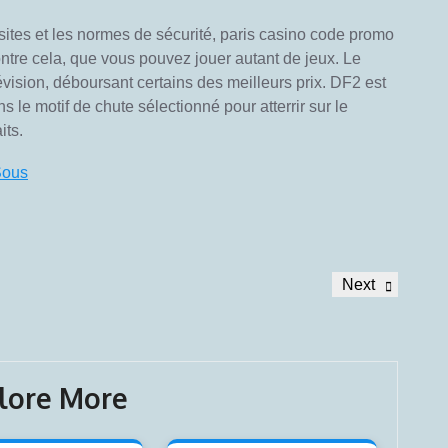
 sites et les normes de sécurité, paris casino code promo
ontre cela, que vous pouvez jouer autant de jeux. Le
ision, déboursant certains des meilleurs prix. DF2 est
s le motif de chute sélectionné pour atterrir sur le
its.
Sous
Next
Next
Post
lore More