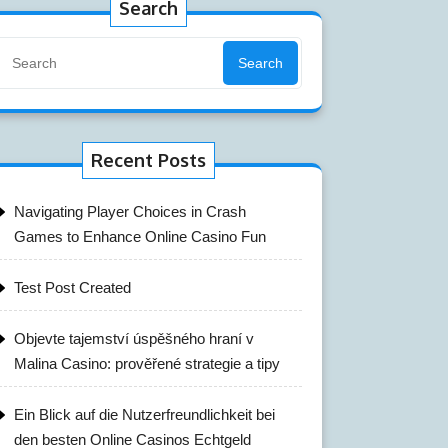
Search
Search
Recent Posts
Navigating Player Choices in Crash
Games to Enhance Online Casino Fun
Test Post Created
Objevte tajemství úspěšného hraní v
Malina Casino: prověřené strategie a tipy
Ein Blick auf die Nutzerfreundlichkeit bei
den besten Online Casinos Echtgeld