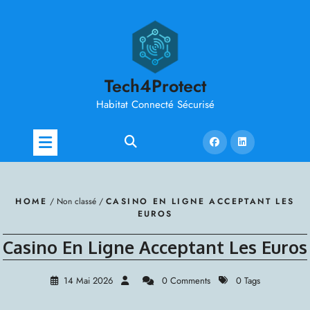
Skip
to
content
Tech4Protect
Habitat Connecté Sécurisé
HOME
/ Non classé /
CASINO EN LIGNE ACCEPTANT LES
EUROS
Casino En Ligne Acceptant Les Euros
14 Mai 2026
0 Comments
0 Tags