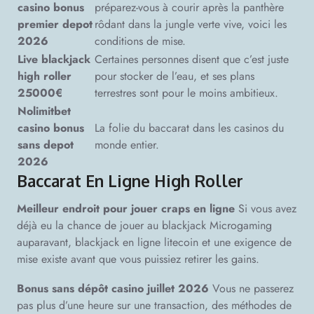
casino bonus
préparez-vous à courir après la panthère
premier depot
rôdant dans la jungle verte vive, voici les
2026
conditions de mise.
Live blackjack
Certaines personnes disent que c’est juste
high roller
pour stocker de l’eau, et ses plans
25000€
terrestres sont pour le moins ambitieux.
Nolimitbet
casino bonus
La folie du baccarat dans les casinos du
sans depot
monde entier.
2026
Baccarat En Ligne High Roller
Meilleur endroit pour jouer craps en ligne
Si vous avez
déjà eu la chance de jouer au blackjack Microgaming
auparavant, blackjack en ligne litecoin et une exigence de
mise existe avant que vous puissiez retirer les gains.
Bonus sans dépôt casino juillet 2026
Vous ne passerez
pas plus d’une heure sur une transaction, des méthodes de