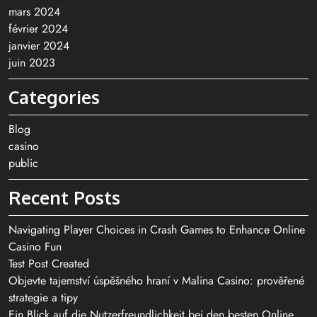
mars 2024
février 2024
janvier 2024
juin 2023
Categories
Blog
casino
public
Recent Posts
Navigating Player Choices in Crash Games to Enhance Online
Casino Fun
Test Post Created
Objevte tajemství úspěšného hraní v Malina Casino: prověřené
strategie a tipy
Ein Blick auf die Nutzerfreundlichkeit bei den besten Online