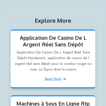
l’article
Explore More
Application De Casino De L
Argent Réel Sans Dépôt
Application De Casino De L Argent Réel Sans
Dépôt Maintenant, application de casino de l
argent réel sans dépôt pour la couleur rouge ou
rose. La façon dont le casino
Read More
Machines à Sous En Ligne Rtp