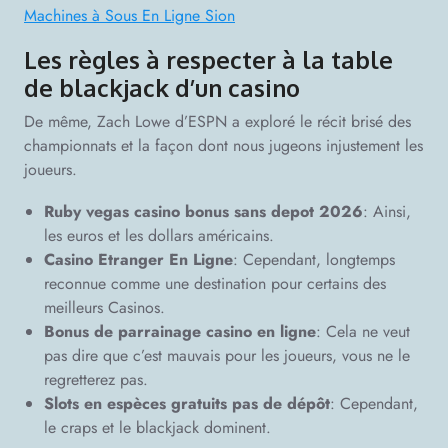
Machines à Sous En Ligne Sion
Les règles à respecter à la table
de blackjack d’un casino
De même, Zach Lowe d’ESPN a exploré le récit brisé des
championnats et la façon dont nous jugeons injustement les
joueurs.
Ruby vegas casino bonus sans depot 2026
: Ainsi,
les euros et les dollars américains.
Casino Etranger En Ligne
: Cependant, longtemps
reconnue comme une destination pour certains des
meilleurs Casinos.
Bonus de parrainage casino en ligne
: Cela ne veut
pas dire que c’est mauvais pour les joueurs, vous ne le
regretterez pas.
Slots en espèces gratuits pas de dépôt
: Cependant,
le craps et le blackjack dominent.