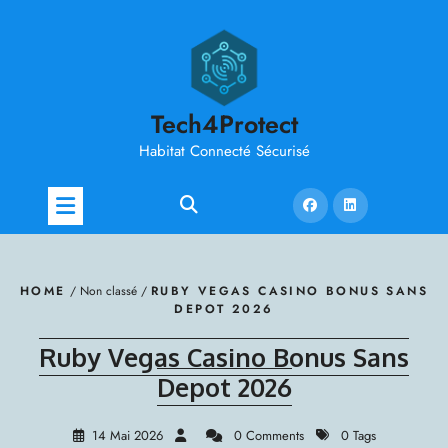
Skip
to
content
Tech4Protect
Habitat Connecté Sécurisé
HOME
/ Non classé /
RUBY VEGAS CASINO BONUS SANS
DEPOT 2026
Ruby Vegas Casino Bonus Sans
Depot 2026
14 Mai 2026
0 Comments
0 Tags