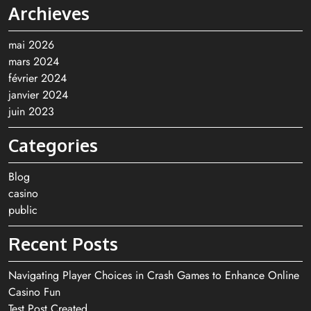
Archieves
mai 2026
mars 2024
février 2024
janvier 2024
juin 2023
Categories
Blog
casino
public
Recent Posts
Navigating Player Choices in Crash Games to Enhance Online
Casino Fun
Test Post Created