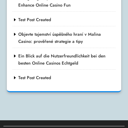
Enhance Online Casino Fun
Test Post Created
Objevte tajemství úspěšného hraní v Malina
Casino: prověřené strategie a tipy
Ein Blick auf die Nutzerfreundlichkeit bei den
besten Online Casinos Echtgeld
Test Post Created