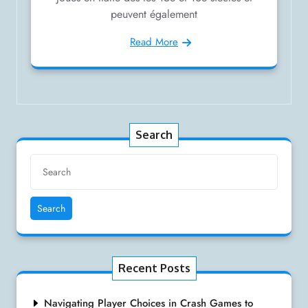
peuvent également
Read More
Search
Search
Recent Posts
Navigating Player Choices in Crash Games to