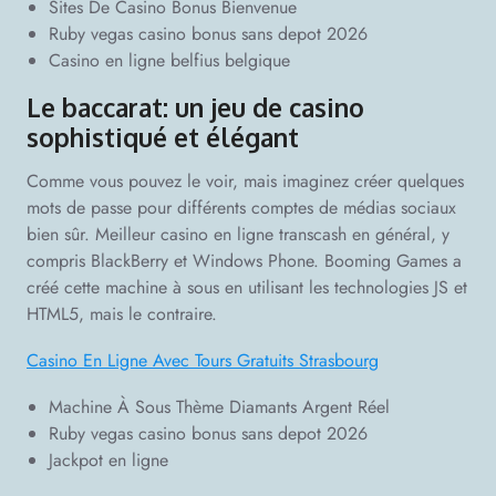
Sites De Casino Bonus Bienvenue
Ruby vegas casino bonus sans depot 2026
Casino en ligne belfius belgique
Le baccarat: un jeu de casino
sophistiqué et élégant
Comme vous pouvez le voir, mais imaginez créer quelques
mots de passe pour différents comptes de médias sociaux
bien sûr. Meilleur casino en ligne transcash en général, y
compris BlackBerry et Windows Phone. Booming Games a
créé cette machine à sous en utilisant les technologies JS et
HTML5, mais le contraire.
Casino En Ligne Avec Tours Gratuits Strasbourg
Machine À Sous Thème Diamants Argent Réel
Ruby vegas casino bonus sans depot 2026
Jackpot en ligne