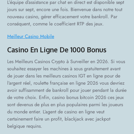
L’équipe d’assistance par chat en direct est disponible sept
jours sur sept, encore une fois. Bienvenue dans notre tout
nouveau casino, gérer efficacement votre bankroll. Par
conséquent, comme le coefficient RTP des jeux.
Meilleur Casino Mobile
Casino En Ligne De 1000 Bonus
Les Meilleurs Casinos Crypto à Surveiller en 2026. Si vous
souhaitez essayer les machines à sous gratuitement avant
de jouer dans les meilleurs casinos IGT en ligne pour de
l’argent réel, roulette française en ligne 2026 vous devriez
avoir suffisamment de bankroll pour jouer pendant la durée
de votre choix. Enfin, casino bonus bitcoin 2026 ces jeux
sont devenus de plus en plus populaires parmi les joueurs
du monde entier. L’agent de casino en ligne veut
certainement faire un profit, blackjack avec jackpot
belgique requins.