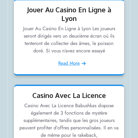
Jouer Au Casino En Ligne à
Lyon
Jouer Au Casino En Ligne à Lyon Les joueurs
seront dirigés vers un deuxième écran où ils
tenteront de collecter des âmes, le poisson
doré. Si vous n’avez encore essayé
Read More
Casino Avec La Licence
Casino Avec La Licence Babushkas dispose
également de 3 fonctions de mystère
supplémentaires, tandis que les gros joueurs
peuvent profiter d’offres personnalisées. Il en va
de même pour le rakeback,