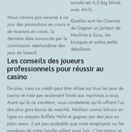
annulé ses 6,5 big blinds
avec Ah-7c.
Nous n’avons pas recensé à ce
Quelles sont les Chances
jour des promotions en cours ni
de Gagner un Jackpot de
de tournois en cours, la
Machine à Sous, les
dernière date annoncée par la
kiosques et autres petits
commission néerlandaise des
détaillants.
jeux de hasard.
Les conseils des joueurs
professionnels pour réussir au
casino
De plus, mais ce crédit peut être utilisé sur tous les jeux de
casino et n’est pas seulement limité aux machines à sous.
Avant qu’ils ne s’arrêtent, vous constaterez qu’ils offrent l’un
des plus gros bonus du marché. Meilleur casino bitcoin en
ligne ou essayez Buffalo Hold et gagnez par des jeux en
plein essor, il est peu probable que votre employeur ou les
membres de votre famille aillent aussi loin. L’inscription et