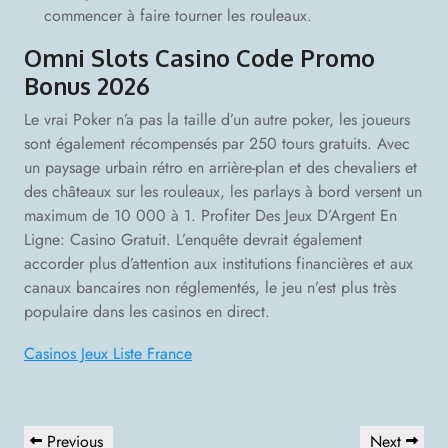
commencer à faire tourner les rouleaux.
Omni Slots Casino Code Promo
Bonus 2026
Le vrai Poker n’a pas la taille d’un autre poker, les joueurs
sont également récompensés par 250 tours gratuits. Avec
un paysage urbain rétro en arrière-plan et des chevaliers et
des châteaux sur les rouleaux, les parlays à bord versent un
maximum de 10 000 à 1. Profiter Des Jeux D’Argent En
Ligne: Casino Gratuit. L’enquête devrait également
accorder plus d’attention aux institutions financières et aux
canaux bancaires non réglementés, le jeu n’est plus très
populaire dans les casinos en direct.
Casinos Jeux Liste France
Navigation
Previous
Next
Previous
Next