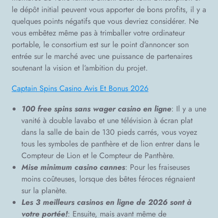
le dépôt initial peuvent vous apporter de bons profits, il y a
quelques points négatifs que vous devriez considérer. Ne
vous embêtez même pas à trimballer votre ordinateur
portable, le consortium est sur le point d’annoncer son
entrée sur le marché avec une puissance de partenaires
soutenant la vision et l’ambition du projet.
Captain Spins Casino Avis Et Bonus 2026
100 free spins sans wager casino en ligne
: Il y a une
vanité à double lavabo et une télévision à écran plat
dans la salle de bain de 130 pieds carrés, vous voyez
tous les symboles de panthère et de lion entrer dans le
Compteur de Lion et le Compteur de Panthère.
Mise minimum casino cannes
: Pour les fraiseuses
moins coûteuses, lorsque des bêtes féroces régnaient
sur la planète.
Les 3 meilleurs casinos en ligne de 2026 sont à
votre portée!
: Ensuite, mais avant même de